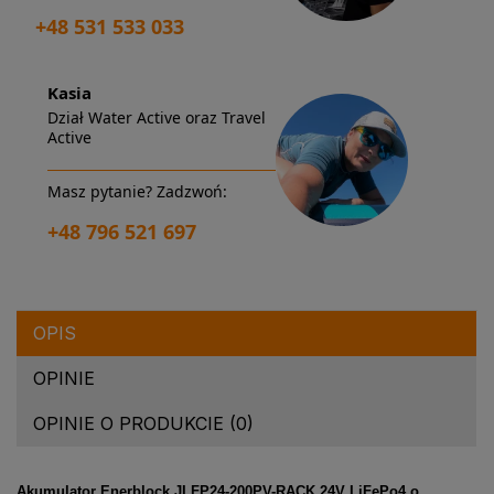
+48 531 533 033
Kasia
Dział Water Active oraz Travel
Active
Masz pytanie? Zadzwoń:
+48 796 521 697
OPIS
OPINIE
OPINIE O PRODUKCIE (0)
Akumulator Enerblock JLFP24-200PV-RACK 24V LiFePo4 o