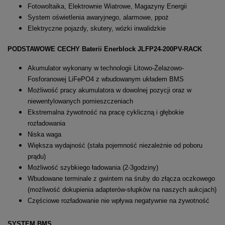
Fotowoltaika, Elektrownie Wiatrowe, Magazyny Energii
System oświetlenia awaryjnego, alarmowe, ppoż
Elektryczne pojazdy, skutery, wózki inwalidzkie
PODSTAWOWE CECHY Baterii Enerblock JLFP24-200PV-RACK
Akumulator wykonany w technologii Litowo-Żelazowo-
Fosforanowej LiFePO4 z wbudowanym układem BMS
Możliwość pracy akumulatora w dowolnej pozycji oraz w
niewentylowanych pomieszczeniach
Ekstremalna żywotność na pracę cykliczną i głębokie
rozładowania
Niska waga
Większa wydajność (stała pojemność niezależnie od poboru
prądu)
Możliwość szybkiego ładowania (2-3godziny)
Wbudowane terminale z gwintem na śruby do złącza oczkowego
(możliwość dokupienia adapterów-słupków na naszych aukcjach)
Częściowe rozładowanie nie wpływa negatywnie na żywotność
SYSTEM BMS