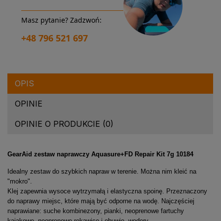
Masz pytanie? Zadzwoń:
+48 796 521 697
OPIS
OPINIE
OPINIE O PRODUKCIE (0)
GearAid zestaw naprawczy Aquasure+FD Repair Kit 7g 10184
Idealny zestaw do szybkich napraw w terenie. Można nim kleić na
"mokro".
Klej zapewnia wysoce wytrzymałą i elastyczna spoinę. Przeznaczony
do naprawy miejsc, które mają być odporne na wodę. Najczęściej
naprawiane: suche kombinezony, pianki, neoprenowe fartuchy
kajakowe, neoprenowe rękawice i obuwie, wodery.