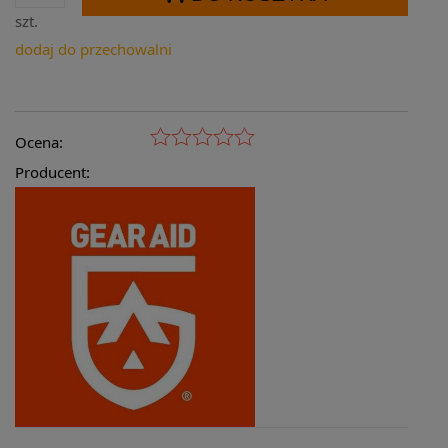
szt.
dodaj do przechowalni
Ocena:
Producent: