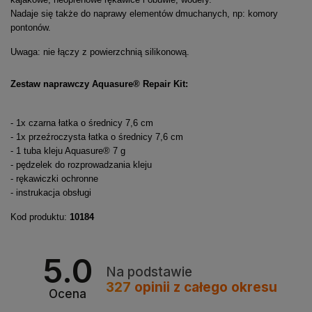
Nadaje się także do naprawy elementów dmuchanych, np: komory
pontonów.
Uwaga: nie łączy z powierzchnią silikonową.
Zestaw naprawczy Aquasure® Repair Kit:
- 1x czarna łatka o średnicy 7,6 cm
- 1x przeźroczysta łatka o średnicy 7,6 cm
- 1 tuba kleju Aquasure® 7 g
- pędzelek do rozprowadzania kleju
- rękawiczki ochronne
- instrukacja obsługi
Kod produktu:
10184
5.0
Na podstawie
327
opinii
z całego okresu
Ocena