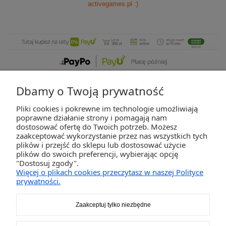
activegames.pl
:)
Dbamy o Twoją prywatność
Pliki cookies i pokrewne im technologie umożliwiają
ZAKUPY
poprawne działanie strony i pomagają nam
dostosować ofertę do Twoich potrzeb. Możesz
zaakceptować wykorzystanie przez nas wszystkich tych
POMOC
plików i przejść do sklepu lub dostosować użycie
plików do swoich preferencji, wybierając opcję
"Dostosuj zgody".
MOJE KONTO
Więcej o plikach cookies przeczytasz w naszej Polityce
prywatności.
INFORMACJE
Zaakceptuj tylko niezbędne