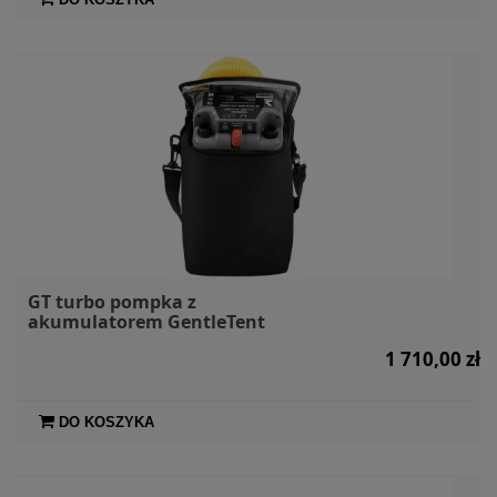
GT turbo pompka z
akumulatorem GentleTent
1 710,00 zł
DO KOSZYKA