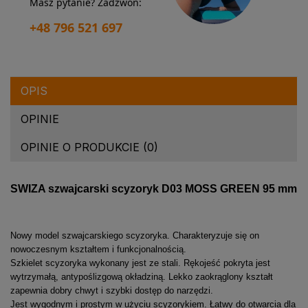
Masz pytanie? Zadzwoń:
+48 796 521 697
OPIS
OPINIE
OPINIE O PRODUKCIE (0)
SWIZA szwajcarski scyzoryk D03 MOSS GREEN 95 mm
Nowy model szwajcarskiego scyzoryka. Charakteryzuje się on
nowoczesnym kształtem i funkcjonalnością.
Szkielet scyzoryka wykonany jest ze stali. Rękojeść pokryta jest
wytrzymałą, antypoślizgową okładziną. Lekko zaokrąglony kształt
zapewnia dobry chwyt i szybki dostęp do narzędzi.
Jest wygodnym i prostym w użyciu scyzorykiem. Łatwy do otwarcia dla