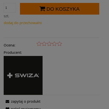
DO KOSZYKA
szt.
dodaj do przechowalni
Ocena:
Producent:
zapytaj o produkt
poleć znajomemu