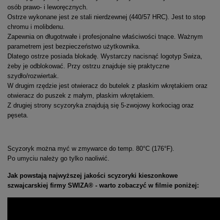
osób prawo- i leworęcznych.
Ostrze wykonane jest ze stali nierdzewnej (440/57 HRC). Jest to stop
chromu i molibdenu.
Zapewnia on długotrwałe i profesjonalne właściwości tnące. Ważnym
parametrem jest bezpieczeństwo użytkownika.
Dlatego ostrze posiada blokadę. Wystarczy nacisnąć logotyp Swiza,
żeby je odblokować. Przy ostrzu znajduje się praktyczne
szydło/rozwiertak.
W drugim rzędzie jest otwieracz do butelek z płaskim wkrętakiem oraz
otwieracz do puszek z małym, płaskim wkrętakiem.
Z drugiej strony scyzoryka znajdują się 5-zwojowy korkociąg oraz
pęseta.
Scyzoryk można myć w zmywarce do temp. 80°C (176°F).
Po umyciu należy go tylko naoliwić.
Jak powstają najwyższej jakości scyzoryki kieszonkowe
szwajcarskiej firmy SWIZA® - warto zobaczyć w filmie poniżej: