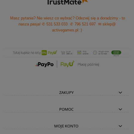
Masz pytania? Nie wiesz co wybrać? Odezwij się a doradzimy - to
nasza pasja!
✆ 531 533 033
✆ 796 521 697
✉ sklep@
activegames.pl
:)
ZAKUPY
POMOC
MOJE KONTO