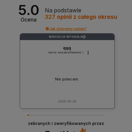
5.0
Na podstawie
327
opinii
z całego okresu
Ocena
Jak zbieramy opinie?
MEDIACJA WYGASŁA
?
qqq
opinia niezweryfikowana
Nie polecam.
2026-05-29
zebranych i zweryfikowanych przez