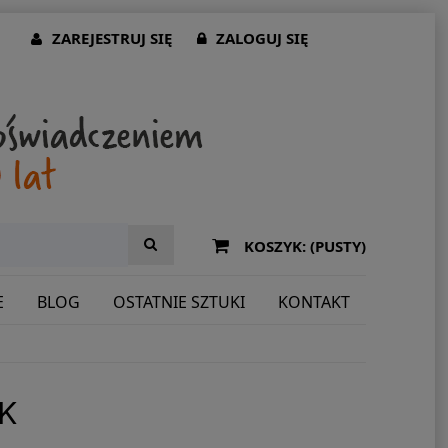
ZAREJESTRUJ SIĘ
ZALOGUJ SIĘ
KOSZYK:
(PUSTY)
E
BLOG
OSTATNIE SZTUKI
KONTAKT
K