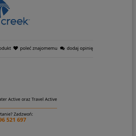
odukt
poleć znajomemu
dodaj opinię
ter Active oraz Travel Active
tanie? Zadzwoń:
96 521 697