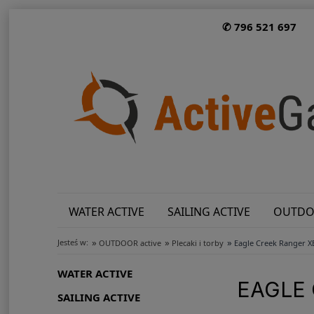
✆ 796 521 697
WATER ACTIVE
SAILING ACTIVE
OUTDO
»
»
»
Jesteś w:
OUTDOOR active
Plecaki i torby
Eagle Creek Ranger X
WATER ACTIVE
EAGLE 
SAILING ACTIVE