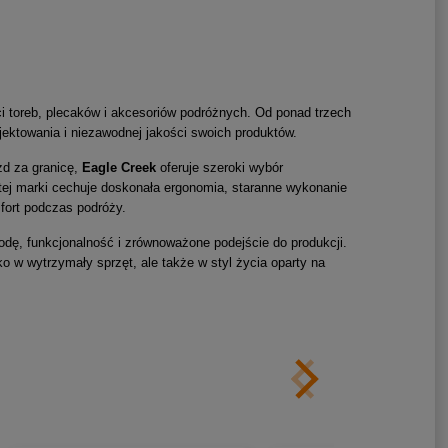
i toreb, plecaków i akcesoriów podróżnych. Od ponad trzech
ektowania i niezawodnej jakości swoich produktów.
zd za granicę,
Eagle Creek
oferuje szeroki wybór
 tej marki cechuje doskonała ergonomia, staranne wykonanie
fort podczas podróży.
godę, funkcjonalność i zrównoważone podejście do produkcji.
ko w wytrzymały sprzęt, ale także w styl życia oparty na