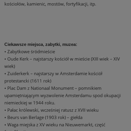
kościołów, kamienic, mostów, fortyfikacji, itp.
Ciekawsze miejsca, zabytki, muzea:
• Zabytkowe śródmieście
• Oude Kerk – najstarszy kościół w mieście (XIII wiek – XIV
wiek)
• Zuiderkerk – najstarszy w Amsterdamie kościół
protestancki (1611 rok)
• Plac Dam z Nationaal Monument – pomnikiem
upamiętniającym wyzwolenie Amsterdamu spod okupacji
niemieckiej w 1944 roku.
• Pałac królewski, wcześniej ratusz z XVII wieku
• Beurs van Berlage (1903 rok) – giełda
• Waga miejska z XV wieku na Nieuwemarkt, część