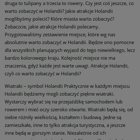
druga to tulipany a trzecia to rowery. Czy jest coś jeszcze, co
warto zobaczyć w Holandii? Jakie atrakcje Holandii
moglibyśmy polecić? Które miasta warto zobaczyć?
Zobaczcie, jakie atrakcje Holandii polecamy.
Przygotowaliśmy zestawienie miejsce, które wg nas
absolutnie warto zobaczyć w Holandii. Będzie ono pomocne
dla wszystkich planujących wyjazd do tego niewielkiego, lecz
bardzo kolorowego kraju. Kolejność miejsce nie ma
znaczenia, gdyż każde jest warte uwagi. Atrakcje Holandii,
czyli co warto zobaczyć w Holandii?
Wiatraki – symbol Holandii Praktycznie w każdym miejscu
Holandii będziemy mogli zobaczyć piękne wiatraki.
Wystarczy wybrać się na przejażdżkę samochodem lub
rowerem i mieć oczy szeroko otwarte. Wiatraki będą się, od
siebie różniły wielkością, kształtem i budową. Jedne są
zamieszkałe, inne to tylko atrakcja turystyczna, a jeszcze
inne będą w gorszym stanie. Niezależnie od ich