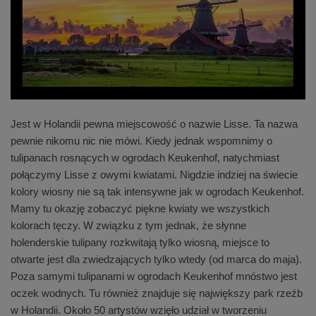
Jest w Holandii pewna miejscowość o nazwie Lisse. Ta nazwa
pewnie nikomu nic nie mówi. Kiedy jednak wspomnimy o
tulipanach rosnących w ogrodach Keukenhof, natychmiast
połączymy Lisse z owymi kwiatami. Nigdzie indziej na świecie
kolory wiosny nie są tak intensywne jak w ogrodach Keukenhof.
Mamy tu okazję zobaczyć piękne kwiaty we wszystkich
kolorach tęczy. W związku z tym jednak, że słynne
holenderskie tulipany rozkwitają tylko wiosną, miejsce to
otwarte jest dla zwiedzających tylko wtedy (od marca do maja).
Poza samymi tulipanami w ogrodach Keukenhof mnóstwo jest
oczek wodnych. Tu również znajduje się największy park rzeźb
w Holandii. Około 50 artystów wzięło udział w tworzeniu