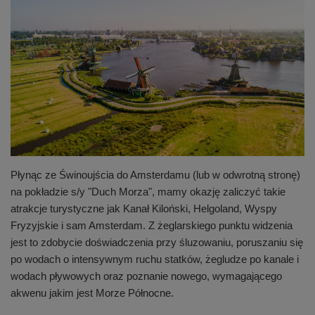
Płynąc ze Świnoujścia do Amsterdamu (lub w odwrotną stronę)
na pokładzie s/y "Duch Morza", mamy okazję zaliczyć takie
atrakcje turystyczne jak Kanał Kiloński, Helgoland, Wyspy
Fryzyjskie i sam Amsterdam. Z żeglarskiego punktu widzenia
jest to zdobycie doświadczenia przy śluzowaniu, poruszaniu się
po wodach o intensywnym ruchu statków, żegludze po kanale i
wodach pływowych oraz poznanie nowego, wymagającego
akwenu jakim jest Morze Północne.