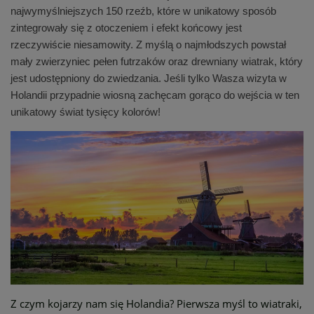
najwymyślniejszych 150 rzeźb, które w unikatowy sposób
zintegrowały się z otoczeniem i efekt końcowy jest
rzeczywiście niesamowity. Z myślą o najmłodszych powstał
mały zwierzyniec pełen futrzaków oraz drewniany wiatrak, który
jest udostępniony do zwiedzania. Jeśli tylko Wasza wizyta w
Holandii przypadnie wiosną zachęcam gorąco do wejścia w ten
unikatowy świat tysięcy kolorów!
Z czym kojarzy nam się Holandia? Pierwsza myśl to wiatraki,