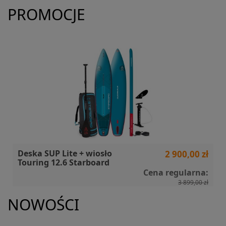
PROMOCJE
Deska SUP Lite + wiosło
2 900,00 zł
Touring 12.6 Starboard
Cena regularna:
3 899,00 zł
NOWOŚCI