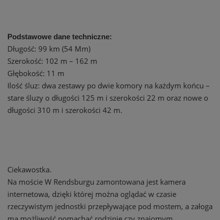
Podstawowe dane techniczne:
Długość: 99 km (54 Mm)
Szerokość: 102 m – 162 m
Głębokość: 11 m
Ilość śluz: dwa zestawy po dwie komory na każdym końcu –
stare śluzy o długości 125 m i szerokości 22 m oraz nowe o
długości 310 m i szerokości 42 m.
Ciekawostka.
Na moście W Rendsburgu zamontowana jest kamera
internetowa, dzięki której można oglądać w czasie
rzeczywistym jednostki przepływające pod mostem, a załoga
ma możliwość pomachać rodzinie czy znajomym.