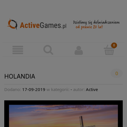
0
HOLANDIA
Dodano:
17-09-2019
w kategorii:
-
autor:
Active