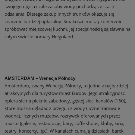
swojego ujęcia i całe zasoby wody pochodzą ze stacji
odsalania. Dlatego zakup innych trunków okazuje się
znacznie bardziej opłacalny. Smakosze muszą koniecznie
spróbować miejscowej kuchni. Jej specjalnością są sławne na
całym świecie homary Helgoland.
AMSTERDAM – Wenecja Północy
Amsterdam, zwany Wenecją Północy, to jedno z najbardziej
atrakcyjnych dla turystów miast Europy. Jego atrakcyjność
opiera się na pięknie zabudowy, gęstej sieci kanałów (160),
które można oglądać z brzegu i z wody (liczne tramwaje
wodne), licznych muzeów, rozrywek oferowanych przez
miasto (galerie, restauracje, bary, coffe shops, kluby, kina,
teatry, koncerty, itp.). W kanałach cumują dziesiątki barek,