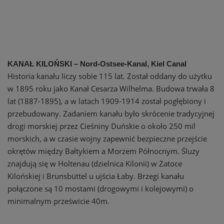
KANAŁ KILOŃSKI – Nord-Ostsee-Kanal, Kiel Canal
Historia kanału liczy sobie 115 lat. Został oddany do użytku
w 1895 roku jako Kanał Cesarza Wilhelma. Budowa trwała 8
lat (1887-1895), a w latach 1909-1914 został pogłębiony i
przebudowany. Zadaniem kanału było skrócenie tradycyjnej
drogi morskiej przez Cieśniny Duńskie o około 250 mil
morskich, a w czasie wojny zapewnić bezpieczne przejście
okrętów między Bałtykiem a Morzem Północnym. Śluzy
znajdują się w Holtenau (dzielnica Kilonii) w Zatoce
Kilońskiej i Brunsbüttel u ujścia Łaby. Brzegi kanału
połączone są 10 mostami (drogowymi i kolejowymi) o
minimalnym prześwicie 40m.