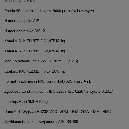
Modulacja: GMSK
Prędkość transmisji danych: 9600 punktów bazowych
Numer nadajnika AIS: 1
Numer odbiornika AIS: 2
Kanał AIS 1: CH 87B (161,975 MHz)
Kanał AIS 2: CH 88B (162,025 MHz)
Moc wyjściowa Tx: >5 W (37 dBm ± 1,5 dB)
Czułość RX: >123dBm przy 20% na
Format wiadomości RX: Komunikaty AIS klasy A i B
Zgodność ze standardem: IEC-62287 IEC 62287-2 wyd. 2.0:2017
Interfejs AIS (NMEA1083)
Dane AIS: Wyjście RS232 VDO, VDM, GGA, GSA, GSV i RMC
Szybkość transmisji wyjściowej AIS: 38 400