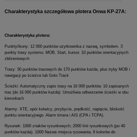
Charakterystyka szczegółowa plotera Onwa KP-27A:
Charakterystyka plotera:
Punkty/ikony: 12 000 punktów użytkownika z nazwą, symbolem. 3
punkty trasy systemu: MOB, Start, kursor. 10 punktów orientacyjnych
zbliżeniowych
Trasy: 30 punktów trasowych do 170 punktów każda, plus tryby MOB i
nawigacji po ścieżce lub Goto Track
Ścieżki: Automatyczny zapis trasy na 16 000 punktów. 10 zapisanych
tras (do 16 000 punktów każda). Umożliwia odtworzenie ścieżki w obu
kierunkach
Alarmy: XTE, opór kotwicy, przybycie, prędkość, napięcie, bliskość
punktu orientacyjnego. Alarm timera i AIS (CPA i TCPA).
Rysunek: 1000 znaków rysunkowych; 2000 linii rysunkowych (po 40
punktów każda). 1000 Nazwa miejsca rysowania; 8 kolorów do