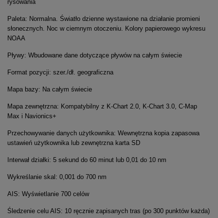
rysowania
Paleta: Normalna. Światło dzienne wystawione na działanie promieni
słonecznych. Noc w ciemnym otoczeniu. Kolory papierowego wykresu
NOAA
Pływy: Wbudowane dane dotyczące pływów na całym świecie
Format pozycji: szer./dł. geograficzna
Mapa bazy: Na całym świecie
Mapa zewnętrzna: Kompatybilny z K-Chart 2.0, K-Chart 3.0, C-Map
Max i Navionics+
Przechowywanie danych użytkownika: Wewnętrzna kopia zapasowa
ustawień użytkownika lub zewnętrzna karta SD
Interwał działki: 5 sekund do 60 minut lub 0,01 do 10 nm
Wykreślanie skal: 0,001 do 700 nm
AIS: Wyświetlanie 700 celów
Śledzenie celu AIS: 10 ręcznie zapisanych tras (po 300 punktów każda)