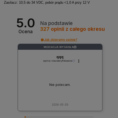
Zasilacz: 10,5 do 34 VDC, pobór prądu <1,0 A przy 12 V
5.0
Na podstawie
327
opinii
z całego okresu
Ocena
Jak zbieramy opinie?
MEDIACJA WYGASŁA
?
qqq
opinia niezweryfikowana
Nie polecam.
2026-05-29