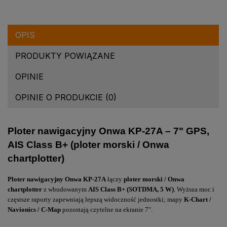
OPIS
PRODUKTY POWIĄZANE
OPINIE
OPINIE O PRODUKCIE (0)
Ploter nawigacyjny Onwa KP-27A – 7" GPS,
AIS Class B+ (ploter morski / Onwa
chartplotter)
Ploter nawigacyjny Onwa KP-27A
łączy
ploter morski / Onwa
chartplotter
z wbudowanym
AIS Class B+ (SOTDMA, 5 W)
. Wyższa moc i
częstsze raporty zapewniają lepszą widoczność jednostki; mapy
K-Chart /
Navionics / C-Map
pozostają czytelne na ekranie 7".