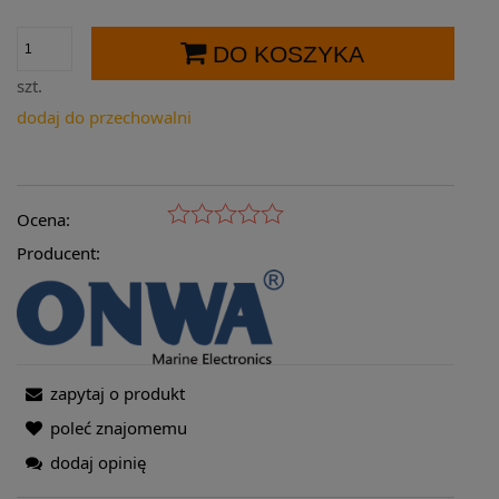
DO KOSZYKA
szt.
dodaj do przechowalni
Ocena:
Producent:
zapytaj o produkt
poleć znajomemu
dodaj opinię