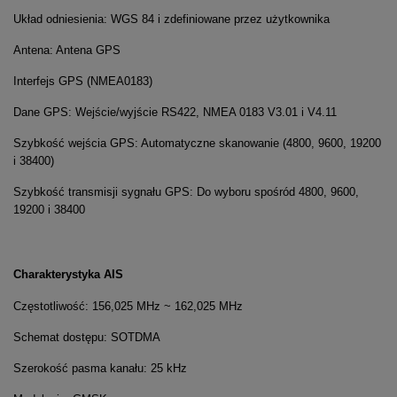
Układ odniesienia: WGS 84 i zdefiniowane przez użytkownika
Antena: Antena GPS
Interfejs GPS (NMEA0183)
Dane GPS: Wejście/wyjście RS422, NMEA 0183 V3.01 i V4.11
Szybkość wejścia GPS: Automatyczne skanowanie (4800, 9600, 19200
i 38400)
Szybkość transmisji sygnału GPS: Do wyboru spośród 4800, 9600,
19200 i 38400
Charakterystyka AIS
Częstotliwość: 156,025 MHz ~ 162,025 MHz
Schemat dostępu: SOTDMA
Szerokość pasma kanału: 25 kHz