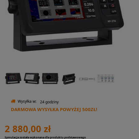
Wysyłka w:
24 godziny
DARMOWA WYSYŁKA POWYŻEJ 500ZŁ!
2 880,00 zł
Symulacja została wykonana dla produktu podstawowego