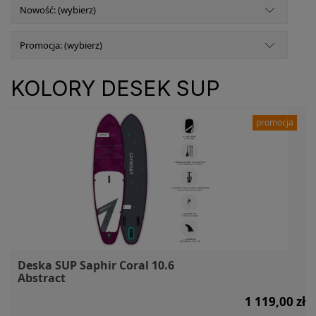
Nowość: (wybierz)
Promocja: (wybierz)
KOLORY DESEK SUP
promocja
Deska SUP Saphir Coral 10.6
Abstract
1 119,00 zł