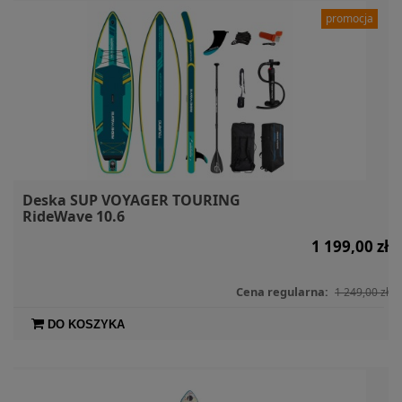
promocja
Deska SUP VOYAGER TOURING
RideWave 10.6
1 199,00 zł
Cena regularna:
1 249,00 zł
DO KOSZYKA