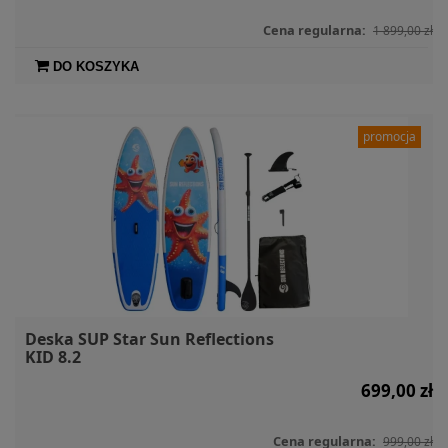
Cena regularna:
1 899,00 zł
DO KOSZYKA
promocja
Deska SUP Star Sun Reflections
KID 8.2
699,00 zł
Cena regularna:
999,00 zł