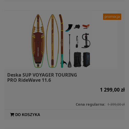
promocja
Deska SUP VOYAGER TOURING
PRO RideWave 11.6
1 299,00 zł
Cena regularna:
1 399,00 zł
DO KOSZYKA