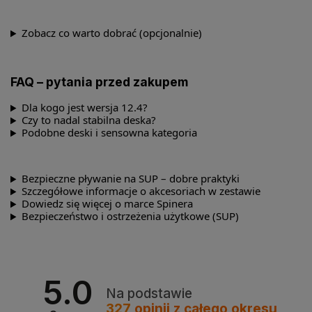
Zobacz co warto dobrać (opcjonalnie)
FAQ – pytania przed zakupem
Dla kogo jest wersja 12.4?
Czy to nadal stabilna deska?
Podobne deski i sensowna kategoria
Bezpieczne pływanie na SUP – dobre praktyki
Szczegółowe informacje o akcesoriach w zestawie
Dowiedz się więcej o marce Spinera
Bezpieczeństwo i ostrzeżenia użytkowe (SUP)
5.0
Na podstawie
327
opinii
z całego okresu