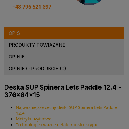
+48 796 521 697
OPIS
PRODUKTY POWIĄZANE
OPINIE
OPINIE O PRODUKCIE (0)
Deska SUP Spinera Lets Paddle 12.4 -
376×84×15
Najważniejsze cechy deski SUP Spinera Lets Paddle
12.4
Metryki użytkowe
Technologie i ważne detale konstrukcyjne