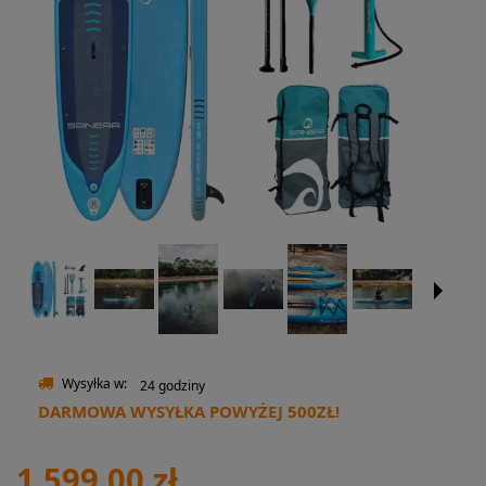
Wysyłka w:
24 godziny
DARMOWA WYSYŁKA POWYŻEJ 500ZŁ!
1 599,00 zł