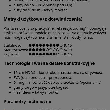
gumy cargo – ekwipunek pod ręką
duży fin slide-in – łatwy montaż
Metryki użytkowe (z doświadczenia)
Poniższe oceny są praktyczne (rekreacja/touring) i pomagają
szybko porównać modele między sobą. Na odczucie wpływa
m.in. waga użytkownika, ciśnienie, stan wody i wiatr.
Stabilność
●●●●●●●●●○
9/10
Manewrowość
●●●●●○○○○○
5/10
Szybkość
●●●●●●●●○○
8/10
Technologie i ważne detale konstrukcyjne
15 cm HDDS – konstrukcja nastawiona na sztywność
EVA (diamond-cut) – przyczepność
D-ringi – możliwość dopięcia siedziska (opcjonalnie)
gumy cargo – przypięcie bagażu
fin slide-in – łatwy montaż
Parametry techniczne