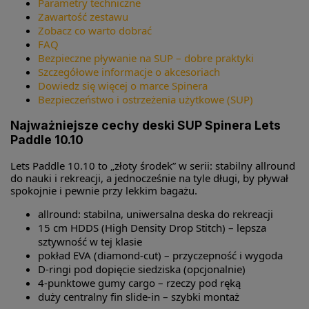
Parametry techniczne
Zawartość zestawu
Zobacz co warto dobrać
FAQ
Bezpieczne pływanie na SUP – dobre praktyki
Szczegółowe informacje o akcesoriach
Dowiedz się więcej o marce Spinera
Bezpieczeństwo i ostrzeżenia użytkowe (SUP)
Najważniejsze cechy deski SUP Spinera Lets
Paddle 10.10
Lets Paddle 10.10 to „złoty środek” w serii: stabilny allround
do nauki i rekreacji, a jednocześnie na tyle długi, by pływał
spokojnie i pewnie przy lekkim bagażu.
allround: stabilna, uniwersalna deska do rekreacji
15 cm HDDS (High Density Drop Stitch) – lepsza
sztywność w tej klasie
pokład EVA (diamond-cut) – przyczepność i wygoda
D-ringi pod dopięcie siedziska (opcjonalnie)
4-punktowe gumy cargo – rzeczy pod ręką
duży centralny fin slide-in – szybki montaż