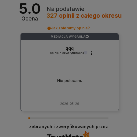
5.0
Na podstawie
327
opinii
z całego okresu
Ocena
Jak zbieramy opinie?
MEDIACJA WYGASŁA
?
qqq
opinia niezweryfikowana
Nie polecam.
2026-05-29
zebranych i zweryfikowanych przez