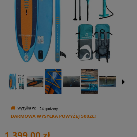
Wysyłka w:
24 godziny
DARMOWA WYSYŁKA POWYŻEJ 500ZŁ!
1 399,00 zł