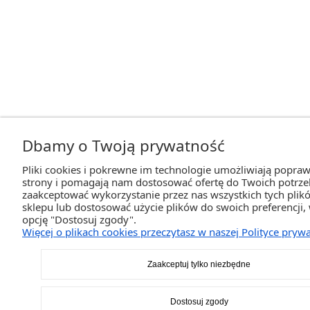
Dbamy o Twoją prywatność
Pliki cookies i pokrewne im technologie umożliwiają popraw
strony i pomagają nam dostosować ofertę do Twoich potrz
zaakceptować wykorzystanie przez nas wszystkich tych plikó
sklepu lub dostosować użycie plików do swoich preferencji,
opcję "Dostosuj zgody".
Więcej o plikach cookies przeczytasz w naszej Polityce prywa
Zaakceptuj tylko niezbędne
Dostosuj zgody