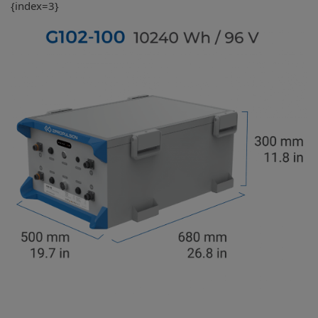
{index=3}