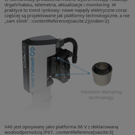
drgań/hałasu, telemetria, aktualizacje i monitoring. W
praktyce to trend rynkowy: nowe napędy elektryczne coraz
częściej są projektowane jak platformy technologiczne, a nie
„sam silnik”. :contentReference[oaicite:2]{index=2}
X40 jest opisywany jako platforma 96 V z deklarowaną
wodoodpornością IP67. :contentReference[oaicite:3]