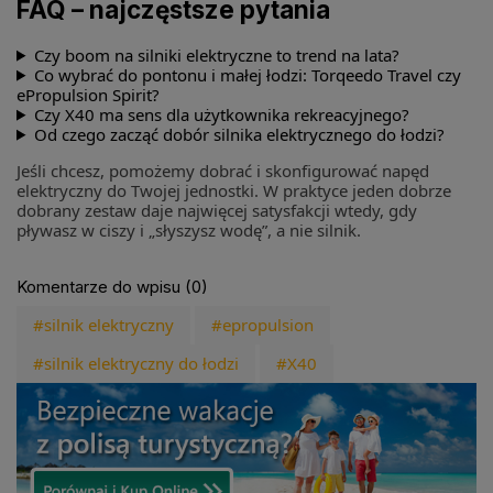
FAQ – najczęstsze pytania
Czy boom na silniki elektryczne to trend na lata?
Co wybrać do pontonu i małej łodzi: Torqeedo Travel czy
ePropulsion Spirit?
Czy X40 ma sens dla użytkownika rekreacyjnego?
Od czego zacząć dobór silnika elektrycznego do łodzi?
Jeśli chcesz, pomożemy dobrać i skonfigurować napęd
elektryczny do Twojej jednostki. W praktyce jeden dobrze
dobrany zestaw daje najwięcej satysfakcji wtedy, gdy
pływasz w ciszy i „słyszysz wodę”, a nie silnik.
Komentarze do wpisu (0)
#silnik elektryczny
#epropulsion
#silnik elektryczny do łodzi
#X40