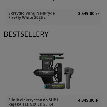
Skrzydło Wing NeilPryde
3 549,00 zł
FireFly White 2026 z
carbonowym uchwytem
BESTSELLERY
Silnik elektryczny do SUP i
4 349,00 zł
kajaka TEDGIX EDGE K4