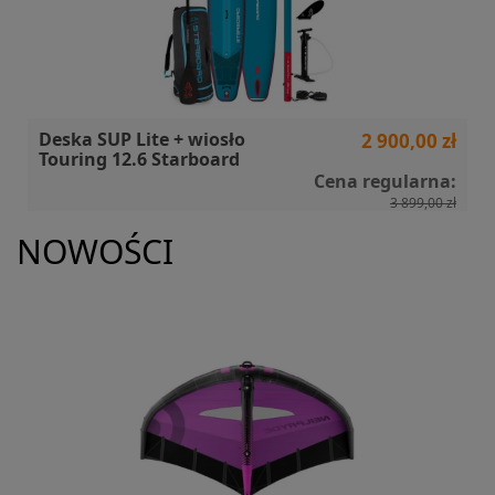
Deska SUP Lite + wiosło
2 900,00 zł
Touring 12.6 Starboard
Cena regularna:
3 899,00 zł
NOWOŚCI