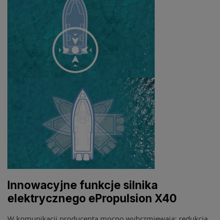
Innowacyjne funkcje silnika
elektrycznego ePropulsion X40
W komunikacji producenta mocno wybrzmiewają: redukcja