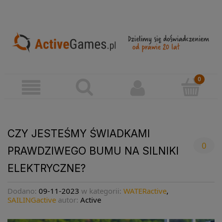
CZY JESTEŚMY ŚWIADKAMI
0
PRAWDZIWEGO BUMU NA SILNIKI
ELEKTRYCZNE?
Dodano:
09-11-2023
w kategorii:
WATERactive
,
SAILINGactive
autor:
Active