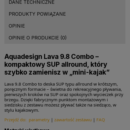
DANE TECHNICZNE
PRODUKTY POWIĄZANE
OPINIE
OPINIE O PRODUKCIE (0)
Aquadesign Lava 9.8 Combo –
kompaktowy SUP allround, który
szybko zamienisz w „mini-kajak”
Lava 9.8 Combo to deska SUP typu allround w krótszym,
poręcznym formacie – świetna do rekreacyjnego pływania,
pierwszych kroków na SUP oraz spokojnych wycieczek przy
brzegu. Dzięki fabrycznym punktom montażowym i
siedzisku z zestawu możesz pływać także na siedząco, w
stylu kajakowym.
Przejdź do:
parametry
|
zawartość zestawu
|
FAQ