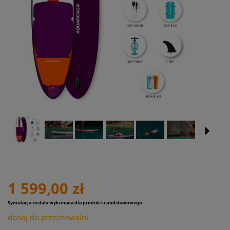
1 599,00 zł
Symulacja została wykonana dla produktu podstawowego
dodaj do przechowalni