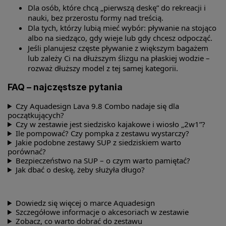
Dla osób, które chcą „pierwszą deskę” do rekreacji i
nauki, bez przerostu formy nad treścią.
Dla tych, którzy lubią mieć wybór: pływanie na stojąco
albo na siedząco, gdy wieje lub gdy chcesz odpocząć.
Jeśli planujesz częste pływanie z większym bagażem
lub zależy Ci na dłuższym ślizgu na płaskiej wodzie –
rozważ dłuższy model z tej samej kategorii.
FAQ – najczęstsze pytania
Czy Aquadesign Lava 9.8 Combo nadaje się dla
początkujących?
Czy w zestawie jest siedzisko kajakowe i wiosło „2w1”?
Ile pompować? Czy pompka z zestawu wystarczy?
Jakie podobne zestawy SUP z siedziskiem warto
porównać?
Bezpieczeństwo na SUP – o czym warto pamiętać?
Jak dbać o deskę, żeby służyła długo?
Dowiedz się więcej o marce Aquadesign
Szczegółowe informacje o akcesoriach w zestawie
Zobacz, co warto dobrać do zestawu