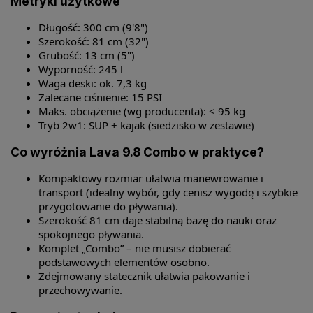
Metryki użytkowe
Długość: 300 cm (9'8")
Szerokość: 81 cm (32")
Grubość: 13 cm (5")
Wyporność: 245 l
Waga deski: ok. 7,3 kg
Zalecane ciśnienie: 15 PSI
Maks. obciążenie (wg producenta): < 95 kg
Tryb 2w1: SUP + kajak (siedzisko w zestawie)
Co wyróżnia Lava 9.8 Combo w praktyce?
Kompaktowy rozmiar ułatwia manewrowanie i
transport (idealny wybór, gdy cenisz wygodę i szybkie
przygotowanie do pływania).
Szerokość 81 cm daje stabilną bazę do nauki oraz
spokojnego pływania.
Komplet „Combo” – nie musisz dobierać
podstawowych elementów osobno.
Zdejmowany statecznik ułatwia pakowanie i
przechowywanie.