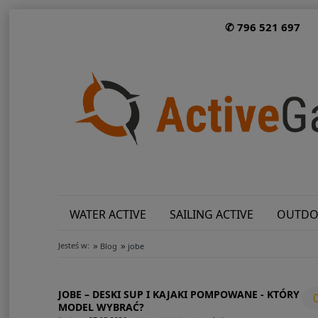
✆ 796 521 697
WATER ACTIVE
SAILING ACTIVE
OUTDO
»
»
Jesteś w:
Blog
jobe
JOBE – DESKI SUP I KAJAKI POMPOWANE - KTÓRY
MODEL WYBRAĆ?