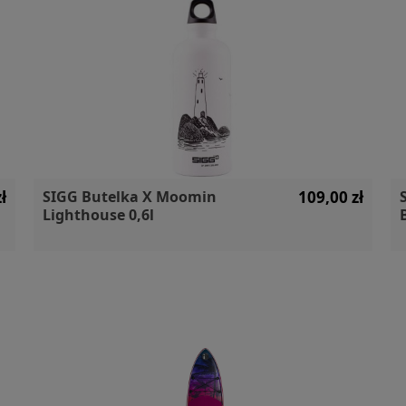
ł
SIGG Butelka X Moomin
109,00 zł
Lighthouse 0,6l