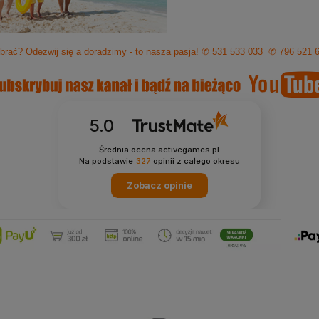
brać? Odezwij się a doradzimy - to nasza pasja!
✆ 531 533 033
✆ 796 521 
5.0
Średnia ocena activegames.pl
Na podstawie
327
opinii
z całego okresu
Zobacz opinie