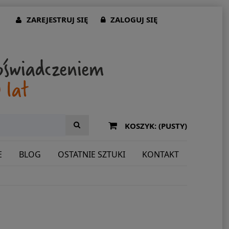
ZAREJESTRUJ SIĘ
ZALOGUJ SIĘ
KOSZYK:
(PUSTY)
E
BLOG
OSTATNIE SZTUKI
KONTAKT