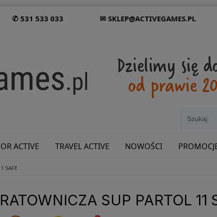
✆ 531 533 033
✉ SKLEP@ACTIVEGAMES.PL
OR ACTIVE
TRAVEL ACTIVE
NOWOŚCI
PROMOCJ
11 SAFE
SHOWROOM: ODWIEDŹ NAS NA ŚLĄSKU!
RATOWNICZA SUP PARTOL 11 