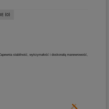
E (0)
 Zapewnia stabilność, wytrzymałość i doskonałą manewrowość,