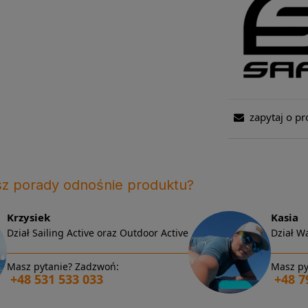
zapytaj o pr
sz porady odnośnie produktu?
Krzysiek
Kasia
Dział Sailing Active oraz Outdoor Active
Dział Wa
Masz pytanie? Zadzwoń:
Masz py
+48 531 533 033
+48 7