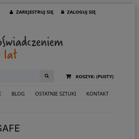
ZAREJESTRUJ SIĘ
ZALOGUJ SIĘ
KOSZYK:
(PUSTY)
E
BLOG
OSTATNIE SZTUKI
KONTAKT
SAFE