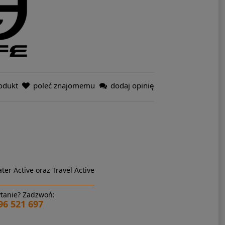
odukt
poleć znajomemu
dodaj opinię
ter Active oraz Travel Active
tanie? Zadzwoń:
96 521 697