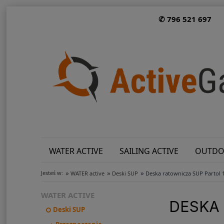
✆ 796 521 697
WATER ACTIVE
SAILING ACTIVE
OUTDO
»
»
»
Jesteś w:
WATER active
Deski SUP
Deska ratownicza SUP Partol 
WATER ACTIVE
DESKA 
Deski SUP