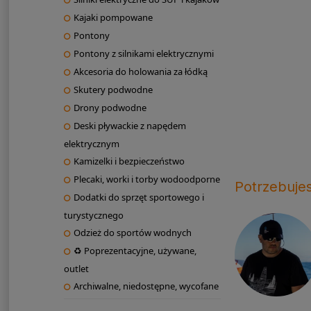
Kajaki pompowane
Pontony
Pontony z silnikami elektrycznymi
Akcesoria do holowania za łódką
Skutery podwodne
Drony podwodne
Deski pływackie z napędem
elektrycznym
Kamizelki i bezpieczeństwo
Plecaki, worki i torby wodoodporne
Potrzebuje
Dodatki do sprzęt sportowego i
turystycznego
Odzież do sportów wodnych
♻ Poprezentacyjne, używane,
outlet
Archiwalne, niedostępne, wycofane