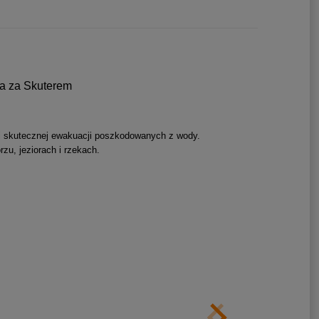
a za Skuterem
 i skutecznej ewakuacji poszkodowanych z wody.
u, jeziorach i rzekach.