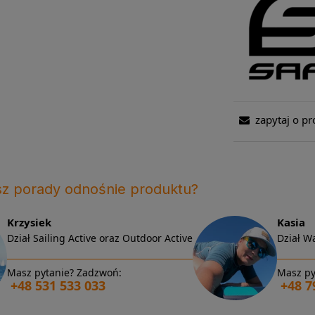
zapytaj o pr
sz porady odnośnie produktu?
Krzysiek
Kasia
Dział Sailing Active oraz Outdoor Active
Dział Wa
Masz pytanie? Zadzwoń:
Masz py
+48 531 533 033
+48 7