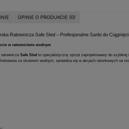
INIE
OPINIE O PRODUKCIE (0)
a Ratownicza Safe Sled – Profesjonalne Sanki do Ciągnięci
rcie w ratownictwie wodnym
 ratownicza
Safe Sled
to specjalistyczny sprzęt zaprojektowany do szybkiej
holowania za skuterem wodnym, sprawdza się w akcjach ratunkowych na morz
su