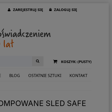
ZAREJESTRUJ SIĘ
ZALOGUJ SIĘ
KOSZYK:
(PUSTY)
E
BLOG
OSTATNIE SZTUKI
KONTAKT
POMPOWANE SLED SAFE