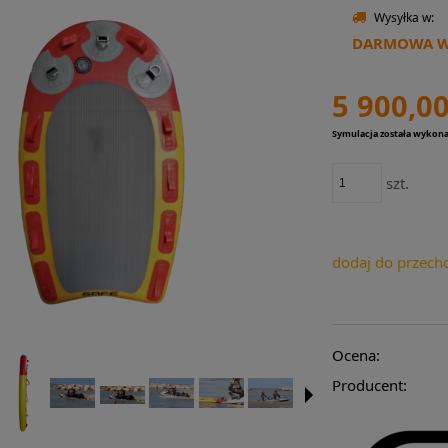
Wysyłka w:
DARMOWA WY
5 900,00
Symulacja została wykon
szt.
dodaj do przech
Ocena:
Producent: