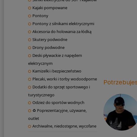
Kajaki pompowane
Pontony
Pontony z silnikami elektrycznymi
Akcesoria do holowania za łódką
Skutery podwodne
Drony podwodne
Deski pływackie z napędem
elektrycznym
Kamizelki i bezpieczeństwo
Plecaki, worki i torby wodoodporne
Potrzebuje
Dodatki do sprzęt sportowego i
turystycznego
Odzież do sportów wodnych
♻ Poprezentacyjne, używane,
outlet
Archiwalne, niedostępne, wycofane