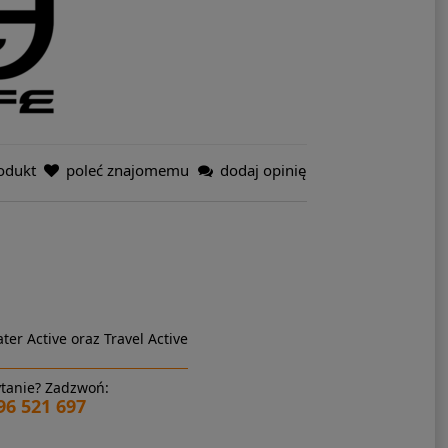
odukt
poleć znajomemu
dodaj opinię
ter Active oraz Travel Active
tanie? Zadzwoń:
96 521 697