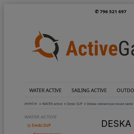
✆ 796 521 697
WATER ACTIVE
SAILING ACTIVE
OUTDO
»
»
»
Jesteś w:
WATER active
Deski SUP
Deska ratownicza nosze sank
WATER ACTIVE
DESKA
Deski SUP