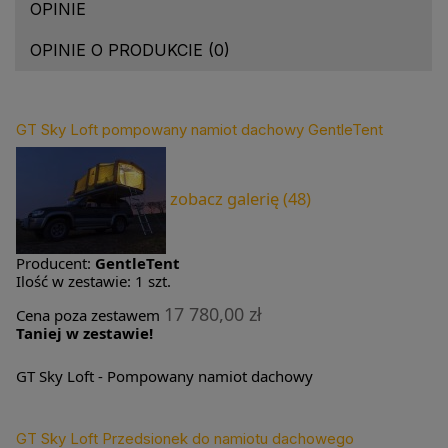
OPINIE
OPINIE O PRODUKCIE (0)
GT Sky Loft pompowany namiot dachowy GentleTent
zobacz galerię (48)
Producent:
GentleTent
Ilość w zestawie:
1
szt.
17 780,00 zł
Cena poza zestawem
Taniej w zestawie!
GT Sky Loft - Pompowany namiot dachowy
GT Sky Loft Przedsionek do namiotu dachowego