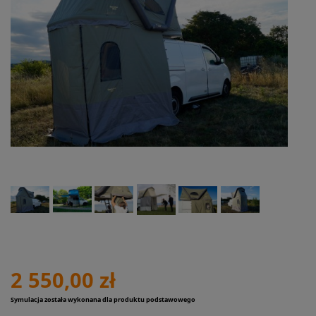
2 550,00 zł
Symulacja została wykonana dla produktu podstawowego