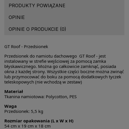
PRODUKTY POWIĄZANE
OPINIE
OPINIE O PRODUKCIE (0)
GT Roof - Przedsionek
Przedsionek do namiotu dachowego GT Roof - jest
instalowany w strefie wejściowej za pomocą zamka
błyskawicznego. Można go całkowicie zamknąć, posiada
okna z każdej strony. Wszystkie części boczne można zwinąć
lub przymocować do boku za pomocą dodatkowych tyczek
teleskopowych (nie wchodzą w zestaw)
Materiał
Tkanina namiotowa: Polycotton, PES
Waga
Przedsionek: 5,5 kg
Rozmiar opakowania (L x W x H)
54 cm x 19 cm x 18 cm