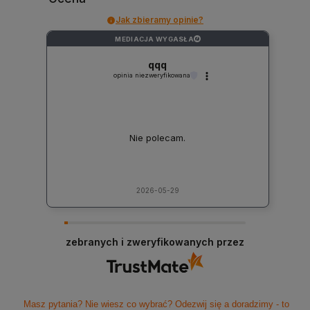
Jak zbieramy opinie?
MEDIACJA WYGASŁA
?
qqq
opinia niezweryfikowana
Nie polecam.
2026-05-29
zebranych i zweryfikowanych przez
Masz pytania? Nie wiesz co wybrać? Odezwij się a doradzimy - to