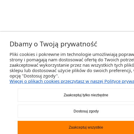
Dbamy o Twoją prywatność
Pliki cookies i pokrewne im technologie umożliwiają popraw
strony i pomagają nam dostosować ofertę do Twoich potrz
zaakceptować wykorzystanie przez nas wszystkich tych plikó
sklepu lub dostosować użycie plików do swoich preferencji,
opcję "Dostosuj zgody".
Więcej o plikach cookies przeczytasz w naszej Polityce prywa
Zaakceptuj tylko niezbędne
Dostosuj zgody
Zaakceptuj wszystkie