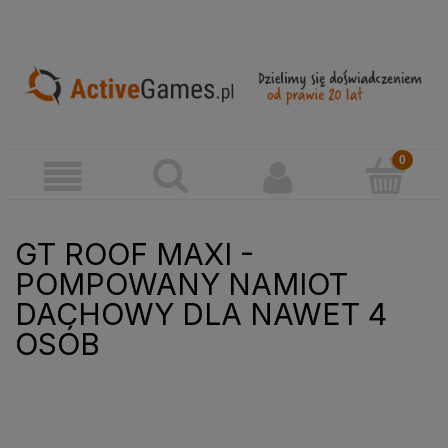
GT ROOF MAXI -
POMPOWANY NAMIOT
DACHOWY DLA NAWET 4
OSÓB