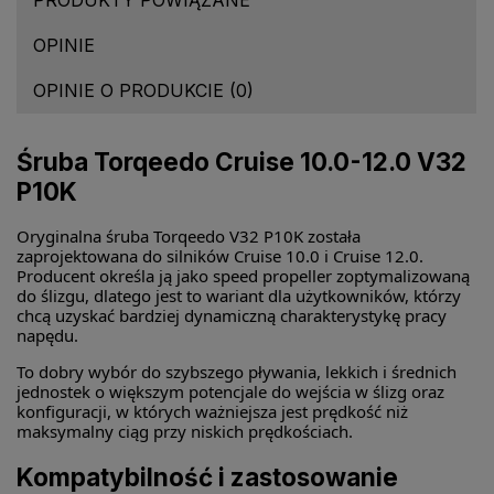
OPINIE
OPINIE O PRODUKCIE (0)
Śruba Torqeedo Cruise 10.0-12.0 V32
P10K
Oryginalna śruba Torqeedo V32 P10K została
zaprojektowana do silników Cruise 10.0 i Cruise 12.0.
Producent określa ją jako speed propeller zoptymalizowaną
do ślizgu, dlatego jest to wariant dla użytkowników, którzy
chcą uzyskać bardziej dynamiczną charakterystykę pracy
napędu.
To dobry wybór do szybszego pływania, lekkich i średnich
jednostek o większym potencjale do wejścia w ślizg oraz
konfiguracji, w których ważniejsza jest prędkość niż
maksymalny ciąg przy niskich prędkościach.
Kompatybilność i zastosowanie