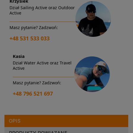
Krzysiek
Dział Sailing Active oraz Outdoor
Active
Masz pytanie? Zadzwoń:
+48 531 533 033
Kasia
Dział Water Active oraz Travel
Active
Masz pytanie? Zadzwoń:
+48 796 521 697
OPIS
PRODUKTY POWIĄZANE