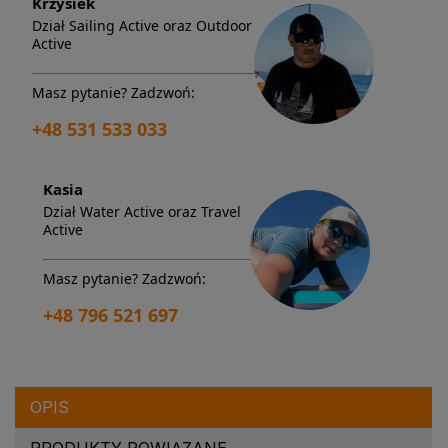
Krzysiek
Dział Sailing Active oraz Outdoor
Active
Masz pytanie? Zadzwoń:
+48 531 533 033
Kasia
Dział Water Active oraz Travel
Active
Masz pytanie? Zadzwoń:
+48 796 521 697
OPIS
PRODUKTY POWIĄZANE