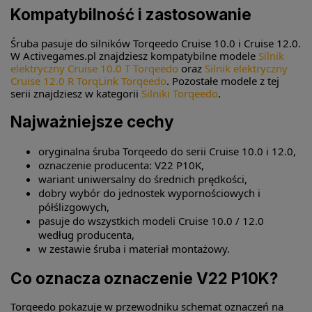
Kompatybilność i zastosowanie
Śruba pasuje do silników Torqeedo Cruise 10.0 i Cruise 12.0.
W Activegames.pl znajdziesz kompatybilne modele
Silnik
elektryczny Cruise 10.0 T Torqeedo
oraz
Silnik elektryczny
Cruise 12.0 R TorqLink Torqeedo
. Pozostałe modele z tej
serii znajdziesz w kategorii
Silniki Torqeedo
.
Najważniejsze cechy
oryginalna śruba Torqeedo do serii Cruise 10.0 i 12.0,
oznaczenie producenta: V22 P10K,
wariant uniwersalny do średnich prędkości,
dobry wybór do jednostek wypornościowych i
półślizgowych,
pasuje do wszystkich modeli Cruise 10.0 / 12.0
według producenta,
w zestawie śruba i materiał montażowy.
Co oznacza oznaczenie V22 P10K?
Torqeedo pokazuje w przewodniku schemat oznaczeń na