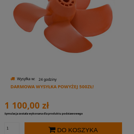
Wysyłka w:
24 godziny
DARMOWA WYSYŁKA POWYŻEJ 500ZŁ!
1 100,00 zł
Symulacja została wykonana dla produktu podstawowego
DO KOSZYKA