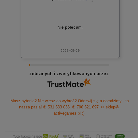
Nie polecam.
2026-05-29
zebranych i zweryfikowanych przez
Masz pytania? Nie wiesz co wybrać? Odezwij się a doradzimy - to
nasza pasja!
✆ 531 533 033
✆ 796 521 697
✉ sklep@
activegames.pl
:)