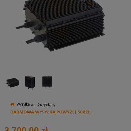
Wysyłka w:
24 godziny
DARMOWA WYSYŁKA POWYŻEJ 500ZŁ!
3 700,00 zł