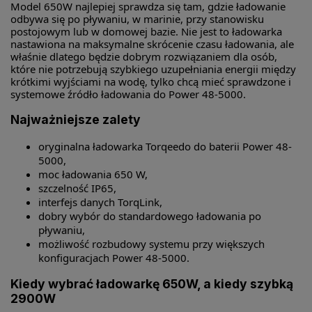
Model 650W najlepiej sprawdza się tam, gdzie ładowanie
odbywa się po pływaniu, w marinie, przy stanowisku
postojowym lub w domowej bazie. Nie jest to ładowarka
nastawiona na maksymalne skrócenie czasu ładowania, ale
właśnie dlatego będzie dobrym rozwiązaniem dla osób,
które nie potrzebują szybkiego uzupełniania energii między
krótkimi wyjściami na wodę, tylko chcą mieć sprawdzone i
systemowe źródło ładowania do Power 48-5000.
Najważniejsze zalety
oryginalna ładowarka Torqeedo do baterii Power 48-
5000,
moc ładowania 650 W,
szczelność IP65,
interfejs danych TorqLink,
dobry wybór do standardowego ładowania po
pływaniu,
możliwość rozbudowy systemu przy większych
konfiguracjach Power 48-5000.
Kiedy wybrać ładowarkę 650W, a kiedy szybką
2900W