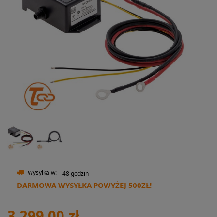
Wysyłka w:
48 godzin
DARMOWA WYSYŁKA POWYŻEJ 500ZŁ!
3 299,00 zł