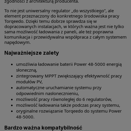
zgodności z architekturą producenta.
To nie jest uniwersalny regulator „do wszystkiego”, ale
element przeznaczony do konkretnego środowiska pracy
Torqeedo. Dzięki temu dobrze sprawdza się w
dopracowanych instalacjach, w których ważna jest nie tylko
sama możliwość ładowania z paneli, ale też poprawna
komunikacja i przewidywalna współpraca z całym systemem
napędowym.
Najważniejsze zalety
umożliwia ładowanie baterii Power 48-5000 energią
słoneczną,
zintegrowany MPPT zwiększający efektywność pracy
modułów PV,
automatyczne uruchamianie systemu przy
odpowiednim nasłonecznieniu,
możliwość pracy równoległej do 6 regulatorów,
możliwość ładowania także podczas pracy systemu,
oryginalne rozwiązanie Torqeedo do systemu Power
48-5000.
Bardzo ważna kompatybilność