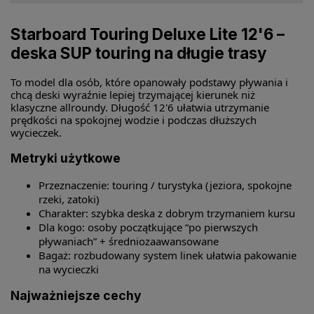
Starboard Touring Deluxe Lite 12'6 –
deska SUP touring na długie trasy
To model dla osób, które opanowały podstawy pływania i
chcą deski wyraźnie lepiej trzymającej kierunek niż
klasyczne allroundy. Długość 12'6 ułatwia utrzymanie
prędkości na spokojnej wodzie i podczas dłuższych
wycieczek.
Metryki użytkowe
Przeznaczenie: touring / turystyka (jeziora, spokojne
rzeki, zatoki)
Charakter: szybka deska z dobrym trzymaniem kursu
Dla kogo: osoby początkujące “po pierwszych
pływaniach” + średniozaawansowane
Bagaż: rozbudowany system linek ułatwia pakowanie
na wycieczki
Najważniejsze cechy