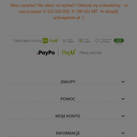
Masz pytania? Nie wiesz co wybrać? Odezwij się a doradzimy - to
nasza pasja!
✆ 531 533 033
✆ 796 521 697
✉ sklep@
activegames.pl
:)
ZAKUPY
POMOC
MOJE KONTO
INFORMACJE