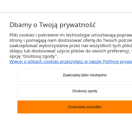
Dbamy o Twoją prywatność
Pliki cookies i pokrewne im technologie umożliwiają popraw
strony i pomagają nam dostosować ofertę do Twoich potrz
zaakceptować wykorzystanie przez nas wszystkich tych plikó
sklepu lub dostosować użycie plików do swoich preferencji,
opcję "Dostosuj zgody".
Więcej o plikach cookies przeczytasz w naszej Polityce prywa
Zaakceptuj tylko niezbędne
Dostosuj zgody
Zaakceptuj wszystkie