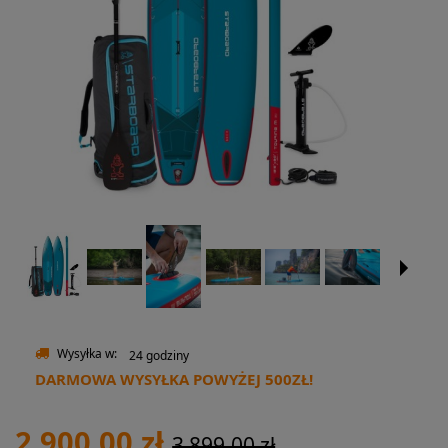
Wysyłka w:
24 godziny
DARMOWA WYSYŁKA POWYŻEJ 500ZŁ!
2 900,00 zł
3 899,00 zł