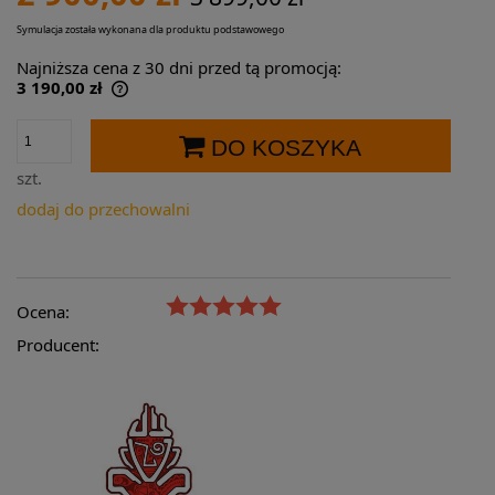
Symulacja została wykonana dla produktu podstawowego
Najniższa cena z 30 dni przed tą promocją:
3 190,00 zł
Jeżeli produkt jest sprzedawany krócej niż
30 dni, wyświetlana jest najniższa cena od
DO KOSZYKA
momentu, kiedy produkt pojawił się w
sprzedaży.
szt.
dodaj do przechowalni
Ocena:
Producent: