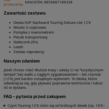
EAN/GTIN: 8859687186338
producenta
Zawartość zestawu
Deska SUP Starboard Touring Deluxe Lite 12'6
Wiosło 3-częściowe
Pompka z manometrem
Plecak transportowy
Statecznik (fin)
Leash
Zestaw naprawczy
Naszym zdaniem
Jeżeli chcesz robić dłuższe trasy i zależy Ci na “turystycznym
tempie” bez walki z ciągłym zygzakowaniem – ten rozmiar
(12'6) jest bardzo rozsądnym wyborem. To deska, która
odwdzięcza się, gdy pływasz poprawnie technicznie i lubisz
iść w dystans.
FAQ – pytania przed zakupem
Czym Touring 12'6 różni się od krótszych desek (np. 10'6–