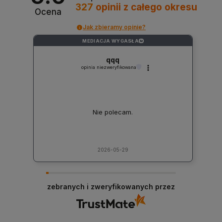
327
opinii
z całego okresu
Ocena
Jak zbieramy opinie?
MEDIACJA WYGASŁA
?
qqq
opinia niezweryfikowana
Nie polecam.
2026-05-29
zebranych i zweryfikowanych przez