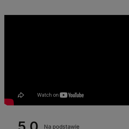
5.0
Na podstawie