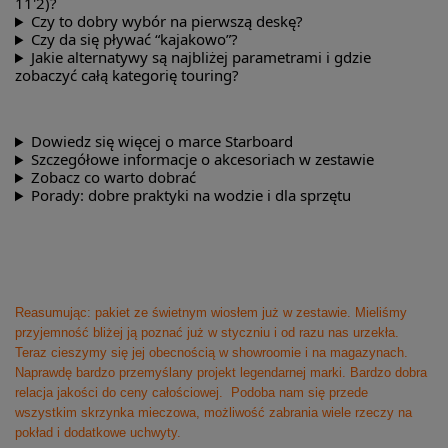
11'2)?
Czy to dobry wybór na pierwszą deskę?
Czy da się pływać “kajakowo”?
Jakie alternatywy są najbliżej parametrami i gdzie
zobaczyć całą kategorię touring?
Dowiedz się więcej o marce Starboard
Szczegółowe informacje o akcesoriach w zestawie
Zobacz co warto dobrać
Porady: dobre praktyki na wodzie i dla sprzętu
Reasumując: pakiet ze świetnym wiosłem już w zestawie. Mieliśmy
przyjemność bliżej ją poznać już w styczniu i od razu nas urzekła.
Teraz cieszymy się jej obecnością w showroomie i na magazynach.
Naprawdę bardzo przemyślany projekt legendarnej marki. Bardzo dobra
relacja jakości do ceny całościowej. Podoba nam się przede
wszystkim skrzynka mieczowa, możliwość zabrania wiele rzeczy na
pokład i dodatkowe uchwyty.