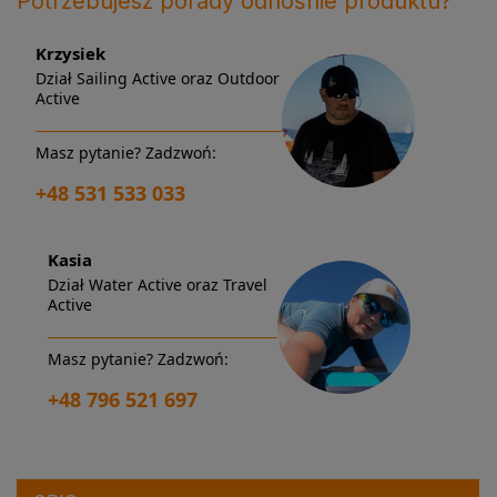
Potrzebujesz porady odnośnie produktu?
Krzysiek
Dział Sailing Active oraz Outdoor
Active
Masz pytanie? Zadzwoń:
+48 531 533 033
Kasia
Dział Water Active oraz Travel
Active
Masz pytanie? Zadzwoń:
+48 796 521 697