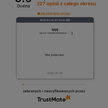
327
opinii
z całego okresu
Ocena
Jak zbieramy opinie?
MEDIACJA WYGASŁA
?
qqq
opinia niezweryfikowana
Nie polecam.
2026-05-29
zebranych i zweryfikowanych przez