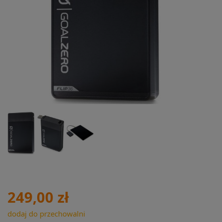
249,00 zł
dodaj do przechowalni