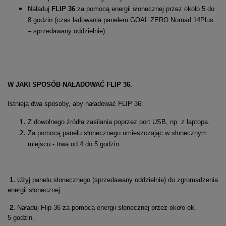
Naładuj
FLIP 36
za pomocą energii słonecznej przez około 5 do
8 godzin (czas ładowania panelem GOAL ZERO Nomad 14Plus
– sprzedawany oddzielnie).
W JAKI SPOSÓB NAŁADOWAĆ FLIP 36
.
Istnieją dwa sposoby, aby naładować FLIP 36:
Z dowolnego źródła
zasilania poprzez port USB
, np.
z laptopa.
Za pomocą panelu słonecznego umieszczając w słonecznym
miejscu - trwa od 4 do 5 godzin.
1.
Użyj panelu słonecznego (sprzedawany oddzielnie) do zgromadzenia
energii słonecznej.
2.
Naładuj Flip 36 za pomocą energii słonecznej przez około ok.
5 godzin.