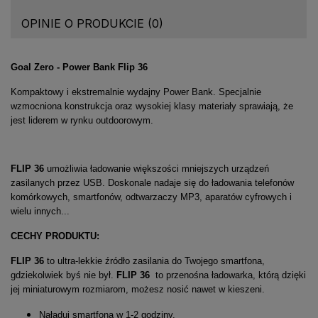
OPINIE O PRODUKCIE (0)
Goal Zero - Power Bank Flip 36
Kompaktowy i ekstremalnie wydajny Power Bank. Specjalnie
wzmocniona konstrukcja oraz wysokiej klasy materiały sprawiają, że
jest liderem w rynku outdoorowym.
FLIP 36
umożliwia ładowanie większości mniejszych urządzeń
zasilanych przez USB. Doskonale nadaje się do ładowania telefonów
komórkowych, smartfonów, odtwarzaczy MP3, aparatów cyfrowych i
wielu innych...
CECHY PRODUKTU:
FLIP 36
to ultra-lekkie źródło zasilania do Twojego smartfona,
gdziekolwiek byś nie był.
FLIP 36
to przenośna ładowarka, którą dzięki
jej miniaturowym rozmiarom, możesz nosić nawet w kieszeni.
Naładuj smartfona w 1-2 godziny.