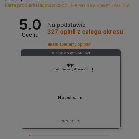
Karta produktu ładowarka do LiFePo4 48V Power LAB 25A
5.0
Na podstawie
327
opinii
z całego okresu
Ocena
Jak zbieramy opinie?
MEDIACJA WYGASŁA
?
qqq
opinia niezweryfikowana
Nie polecam.
2026-05-29