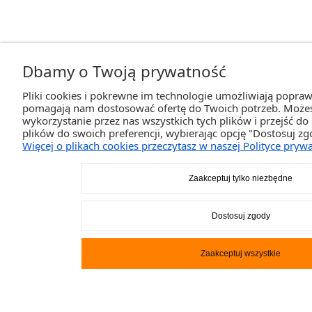
Dbamy o Twoją prywatność
Pliki cookies i pokrewne im technologie umożliwiają poprawn
pomagają nam dostosować ofertę do Twoich potrzeb. Może
wykorzystanie przez nas wszystkich tych plików i przejść do
plików do swoich preferencji, wybierając opcję "Dostosuj zg
Więcej o plikach cookies przeczytasz w naszej Polityce prywa
Zaakceptuj tylko niezbędne
Dostosuj zgody
Zaakceptuj wszystkie