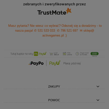
zebranych i zweryfikowanych przez
Masz pytania? Nie wiesz co wybrać? Odezwij się a doradzimy - to
nasza pasja!
✆ 531 533 033
✆ 796 521 697
✉ sklep@
activegames.pl
:)
ZAKUPY
POMOC