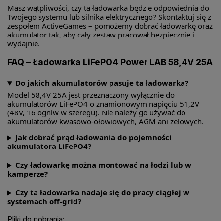
Masz wątpliwości, czy ta ładowarka będzie odpowiednia do
Twojego systemu lub silnika elektrycznego? Skontaktuj się z
zespołem ActiveGames – pomożemy dobrać ładowarkę oraz
akumulator tak, aby cały zestaw pracował bezpiecznie i
wydajnie.
FAQ – Ładowarka LiFePO4 Power LAB 58,4V 25A
Do jakich akumulatorów pasuje ta ładowarka?
Model 58,4V 25A jest przeznaczony wyłącznie do
akumulatorów LiFePO4 o znamionowym napięciu 51,2V
(48V, 16 ogniw w szeregu). Nie należy go używać do
akumulatorów kwasowo-ołowiowych, AGM ani żelowych.
Jak dobrać prąd ładowania do pojemności
akumulatora LiFePO4?
Czy ładowarkę można montować na łodzi lub w
kamperze?
Czy ta ładowarka nadaje się do pracy ciągłej w
systemach off-grid?
Pliki do pobrania: