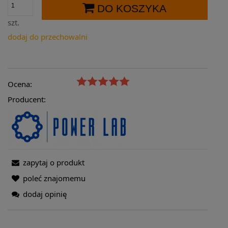
DO KOSZYKA
szt.
dodaj do przechowalni
Ocena:
Producent:
zapytaj o produkt
poleć znajomemu
dodaj opinię