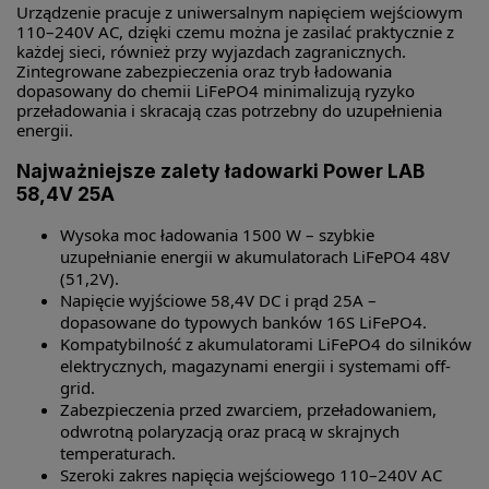
Urządzenie pracuje z uniwersalnym napięciem wejściowym
110–240V AC, dzięki czemu można je zasilać praktycznie z
każdej sieci, również przy wyjazdach zagranicznych.
Zintegrowane zabezpieczenia oraz tryb ładowania
dopasowany do chemii LiFePO4 minimalizują ryzyko
przeładowania i skracają czas potrzebny do uzupełnienia
energii.
Najważniejsze zalety ładowarki Power LAB
58,4V 25A
Wysoka moc ładowania 1500 W – szybkie
uzupełnianie energii w akumulatorach LiFePO4 48V
(51,2V).
Napięcie wyjściowe 58,4V DC i prąd 25A –
dopasowane do typowych banków 16S LiFePO4.
Kompatybilność z akumulatorami LiFePO4 do silników
elektrycznych, magazynami energii i systemami off-
grid.
Zabezpieczenia przed zwarciem, przeładowaniem,
odwrotną polaryzacją oraz pracą w skrajnych
temperaturach.
Szeroki zakres napięcia wejściowego 110–240V AC