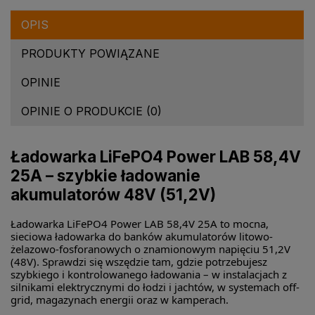
OPIS
PRODUKTY POWIĄZANE
OPINIE
OPINIE O PRODUKCIE (0)
Ładowarka LiFePO4 Power LAB 58,4V
25A – szybkie ładowanie
akumulatorów 48V (51,2V)
Ładowarka LiFePO4 Power LAB 58,4V 25A to mocna,
sieciowa ładowarka do banków akumulatorów litowo-
żelazowo-fosforanowych o znamionowym napięciu 51,2V
(48V). Sprawdzi się wszędzie tam, gdzie potrzebujesz
szybkiego i kontrolowanego ładowania – w instalacjach z
silnikami elektrycznymi do łodzi i jachtów, w systemach off-
grid, magazynach energii oraz w kamperach.