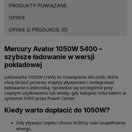
PRODUKTY POWIĄZANE
OPINIE
OPINIE O PRODUKCIE (0)
Mercury Avator 1050W 5400 –
szybsze ładowanie w wersji
pokładowej
Ładowarka 1050W (1kW) to rozwiązanie dla osób, które
chcą skrócić przerwy między pływaniem i zintegrować
ładowanie z jednostką. Sprawdza się szczególnie przy
częstym użytkowaniu lub wtedy, gdy ładujesz kilka baterii w
systemie 5400 przez Power Center.
Kiedy warto dopłacić do 1050W?
Gdy pływasz często i chcesz krótszy czas uzupełniania
energii.