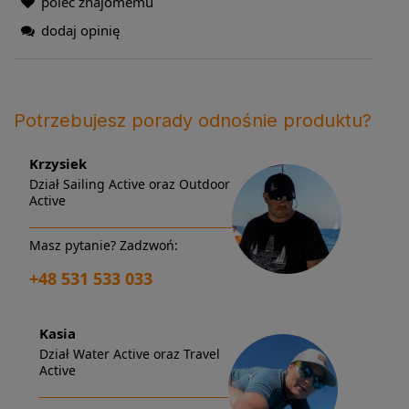
poleć znajomemu
dodaj opinię
Potrzebujesz porady odnośnie produktu?
Krzysiek
Dział Sailing Active oraz Outdoor
Active
Masz pytanie? Zadzwoń:
+48 531 533 033
Kasia
Dział Water Active oraz Travel
Active