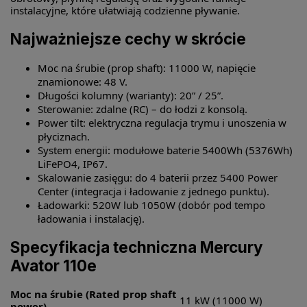
instalacyjne, które ułatwiają codzienne pływanie.
Najważniejsze cechy w skrócie
Moc na śrubie (prop shaft): 11000 W, napięcie
znamionowe: 48 V.
Długości kolumny (warianty): 20” / 25”.
Sterowanie: zdalne (RC) – do łodzi z konsolą.
Power tilt: elektryczna regulacja trymu i unoszenia w
płyciznach.
System energii: modułowe baterie 5400Wh (5376Wh)
LiFePO4, IP67.
Skalowanie zasięgu: do 4 baterii przez 5400 Power
Center (integracja i ładowanie z jednego punktu).
Ładowarki: 520W lub 1050W (dobór pod tempo
ładowania i instalację).
Specyfikacja techniczna Mercury
Avator 110e
Moc na śrubie (Rated prop shaft
11 kW (11000 W)
power)