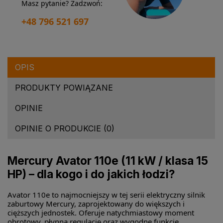
Masz pytanie? Zadzwoń:
+48 796 521 697
OPIS
PRODUKTY POWIĄZANE
OPINIE
OPINIE O PRODUKCIE (0)
Mercury Avator 110e (11 kW / klasa 15
HP) – dla kogo i do jakich łodzi?
Avator 110e to najmocniejszy w tej serii elektryczny silnik
zaburtowy Mercury, zaprojektowany do większych i
cięższych jednostek. Oferuje natychmiastowy moment
obrotowy, płynną regulację oraz wygodne funkcje