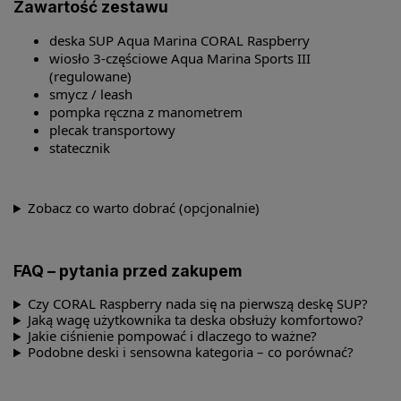
Zawartość zestawu
deska SUP Aqua Marina CORAL Raspberry
wiosło 3-częściowe Aqua Marina Sports III
(regulowane)
smycz / leash
pompka ręczna z manometrem
plecak transportowy
statecznik
Zobacz co warto dobrać (opcjonalnie)
FAQ – pytania przed zakupem
Czy CORAL Raspberry nada się na pierwszą deskę SUP?
Jaką wagę użytkownika ta deska obsłuży komfortowo?
Jakie ciśnienie pompować i dlaczego to ważne?
Podobne deski i sensowna kategoria – co porównać?