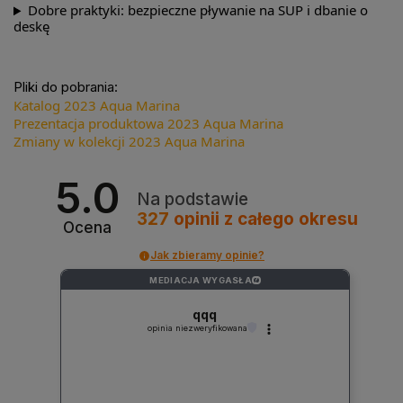
Dobre praktyki: bezpieczne pływanie na SUP i dbanie o
deskę
Pliki do pobrania:
Katalog 2023 Aqua Marina
Prezentacja produktowa 2023 Aqua Marina
Zmiany w kolekcji 2023 Aqua Marina
5.0
Na podstawie
327
opinii
z całego okresu
Ocena
Jak zbieramy opinie?
MEDIACJA WYGASŁA
?
qqq
opinia niezweryfikowana