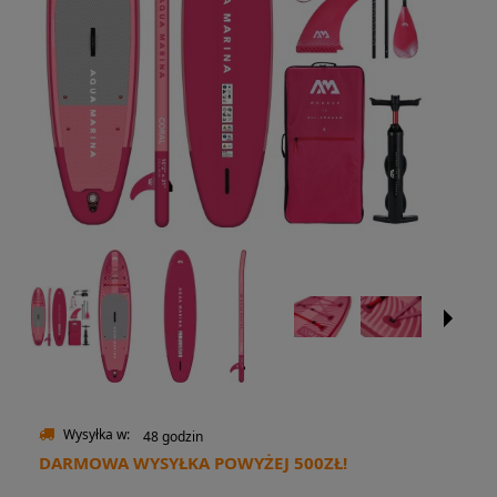
Wysyłka w:
48 godzin
DARMOWA WYSYŁKA POWYŻEJ 500ZŁ!