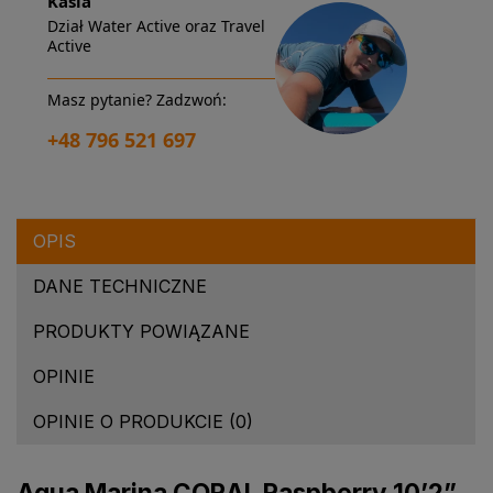
Kasia
Dział Water Active oraz Travel
Active
Masz pytanie? Zadzwoń:
+48 796 521 697
OPIS
DANE TECHNICZNE
PRODUKTY POWIĄZANE
OPINIE
OPINIE O PRODUKCIE (0)
Aqua Marina CORAL Raspberry 10’2”