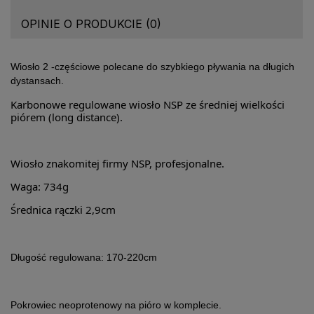
OPINIE O PRODUKCIE (0)
Wiosło 2 -częściowe polecane do szybkiego pływania na długich
dystansach.
Karbonowe regulowane wiosło NSP ze średniej wielkości
piórem (long distance).
Wiosło znakomitej firmy NSP, profesjonalne.
Waga: 734g
Średnica rączki 2,9cm
Długość regulowana: 170-220cm
Pokrowiec neoprotenowy na pióro w komplecie.