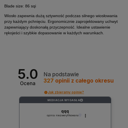
Blade size: 86 sqi
Wiosło zapewnia dużą sztywność podczas silnego wiosłowania
przy każdym pchnięciu. Ergonomicznie zaprojektowany uchwyt
zapewniający doskonałą przyczepność. Idealne ustawienie
rękojeści i szybkie dopasowanie w każdych warunkach.
5.0
Na podstawie
327
opinii
z całego okresu
Ocena
Jak zbieramy opinie?
MEDIACJA WYGASŁA
?
qqq
opinia niezweryfikowana