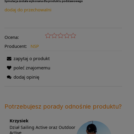
Symulacja została wykonana dla produktu podstawowego
dodaj do przechowalni
Ocena:
Producent:
NSP
zapytaj o produkt
poleć znajomemu
dodaj opinię
Potrzebujesz porady odnośnie produktu?
Krzysiek
Dział Sailing Active oraz Outdoor
Active