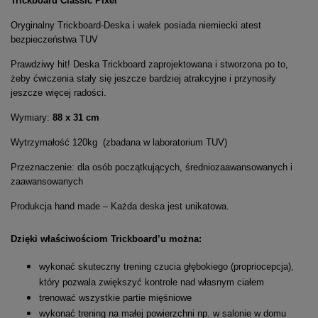
Trickboard Classic Pixel
Oryginalny Trickboard-Deska i wałek posiada niemiecki atest
bezpieczeństwa TUV
Prawdziwy hit! Deska Trickboard zaprojektowana i stworzona po to,
żeby ćwiczenia stały się jeszcze bardziej atrakcyjne i przynosiły
jeszcze więcej radości.
Wymiary:
88 x 31 cm
Wytrzymałość 120kg (zbadana w laboratorium TUV)
Przeznaczenie: dla osób początkujących, średniozaawansowanych i
zaawansowanych
Produkcja hand made – Każda deska jest unikatowa.
Dzięki właściwościom Trickboard’u można:
wykonać skuteczny trening czucia głębokiego (propriocepcja),
który pozwala zwiększyć kontrole nad własnym ciałem
trenować wszystkie partie mięśniowe
wykonać trening na małej powierzchni np. w salonie w domu