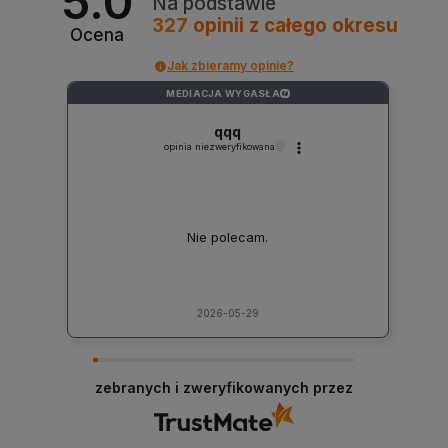
5.0
Na podstawie
327
opinii
z całego okresu
Ocena
Jak zbieramy opinie?
MEDIACJA WYGASŁA
?
qqq
opinia niezweryfikowana
Nie polecam.
2026-05-29
zebranych i zweryfikowanych przez