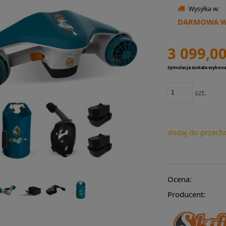
Wysyłka w:
DARMOWA WY
3 099,00
Symulacja została wykon
szt.
dodaj do przech
Ocena:
Producent: