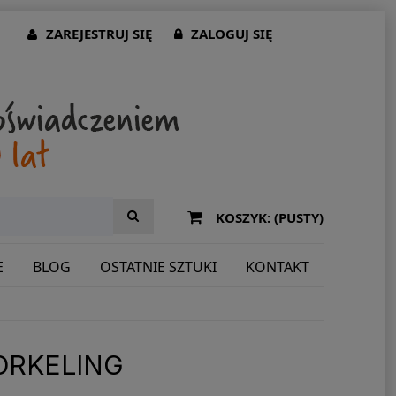
ZAREJESTRUJ SIĘ
ZALOGUJ SIĘ
KOSZYK:
(PUSTY)
E
BLOG
OSTATNIE SZTUKI
KONTAKT
ORKELING