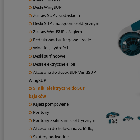
Deski WingSUP
Zestaw SUP z siedziskiem
Deski SUP z napędem elektrycznym
Zestaw WindSUP z żaglem
Pędniki windsurfingowe - żagle
Wing foil, hydrofoil
Deski surfingowe
Deski elektryczne eFoil
Akcesoria do desek SUP WindSUP
WingSUP
Silniki elektryczne do SUP i
kajaków
Kajaki pompowane
Pontony
Pontony z silnikami elektrycznymi
Akcesoria do holowania za łódką
Skutery podwodne