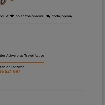
odukt
poleć znajomemu
dodaj opinię
ter Active oraz Travel Active
tanie? Zadzwoń:
96 521 697