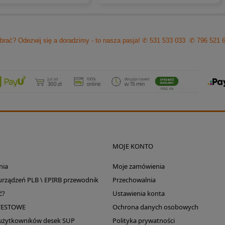
brać? Odezwij się a doradzimy - to nasza pasja!
✆ 531 533 033
✆ 796 521 
MOJE KONTO
nia
Moje zamówienia
 urządzeń PLB \ EPIRB przewodnik
Przechowalnia
ć?
Ustawienia konta
TESTOWE
Ochrona danych osobowych
 użytkowników desek SUP
Polityka prywatności