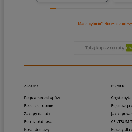
Masz pytania? Nie wiesz co wy
ZAKUPY
POMOC
Regulamin zakupów
Częste pyta
Recenzje i opinie
Rejestracja
Zakupy na raty
Jak kupowa
Formy płatności
CENTRUM 
Koszt dostawy
Porady dla