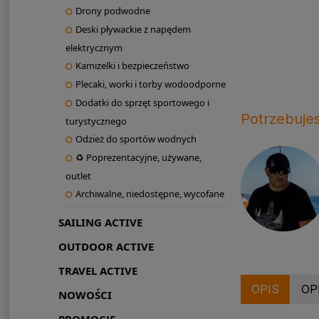
Drony podwodne
Deski pływackie z napędem
elektrycznym
Kamizelki i bezpieczeństwo
Plecaki, worki i torby wodoodporne
Dodatki do sprzęt sportowego i
Potrzebuje
turystycznego
Odzież do sportów wodnych
♻ Poprezentacyjne, używane,
outlet
Archiwalne, niedostępne, wycofane
SAILING ACTIVE
OUTDOOR ACTIVE
TRAVEL ACTIVE
OPIS
OP
NOWOŚCI