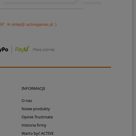
697
✉ sklep@ activegames.pl
:)
INFORMACJE
O nas
Nowe produkty
Opinie Trustmate
Historia firmy
Warto być ACTIVE