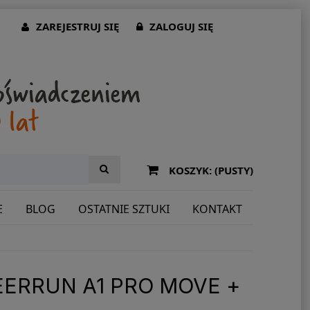
ZAREJESTRUJ SIĘ
ZALOGUJ SIĘ
KOSZYK:
(PUSTY)
E
BLOG
OSTATNIE SZTUKI
KONTAKT
EERRUN A1 PRO MOVE +