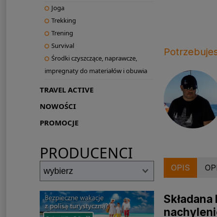
Joga
Trekking
Trening
Survival
Potrzebuje
Środki czyszczące, naprawcze,
impregnaty do materiałów i obuwia
TRAVEL ACTIVE
NOWOŚCI
PROMOCJE
PRODUCENCI
OPIS
OP
Składana 
nachyleni