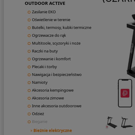
OUTDOOR ACTIVE
Zasilanie EKO
Oświetlenie w terenie
Butelki, termosy, kubki termiczne
Ogrzewacze do rąk
Multitoole, scyzoryki i noże
Raczki na buty
Ogrzewanie i komfort
Plecaki i torby
Nawigacja i bezpieczeństwo
Namioty
Akcesoria kempingowe
Akcesoria zimowe
Inne akcesoria outdoorowe
Odzież
Bieganie
Bieżnie elektryczne