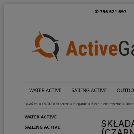
✆ 796 521 697
WATER ACTIVE
SAILING ACTIVE
OUTDO
»
»
»
»
Jesteś w:
OUTDOOR active
Bieganie
Bieżnie elektryczne
Skład
WATER ACTIVE
SKŁADA
SAILING ACTIVE
(CZAR