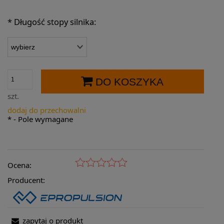
*
Długość stopy silnika:
DO KOSZYKA
szt.
dodaj do przechowalni
*
- Pole wymagane
Ocena:
Producent:
zapytaj o produkt