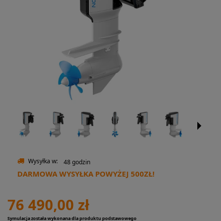
Wysyłka w:
48 godzin
DARMOWA WYSYŁKA POWYŻEJ 500ZŁ!
76 490,00 zł
Symulacja została wykonana dla produktu podstawowego