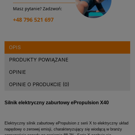
Masz pytanie? Zadzwoń:
+48 796 521 697
OPIS
PRODUKTY POWIĄZANE
OPINIE
OPINIE O PRODUKCIE (0)
Silnik elektryczny zaburtowy ePropulsion X40
Elektryczny silnik zaburtowy ePropulsion z serii X to elektryczny układ
napędowy o zerowej emisji, charakteryzujący się wiodącą w branży