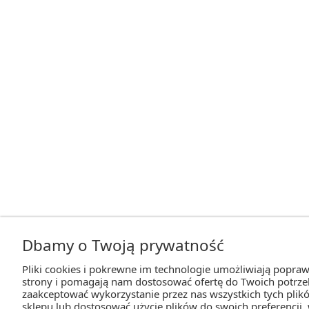
Dbamy o Twoją prywatność
Pliki cookies i pokrewne im technologie umożliwiają popraw
strony i pomagają nam dostosować ofertę do Twoich potrz
zaakceptować wykorzystanie przez nas wszystkich tych plikó
sklepu lub dostosować użycie plików do swoich preferencji,