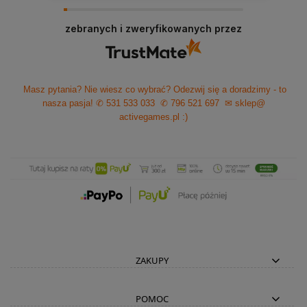
zebranych i zweryfikowanych przez
Masz pytania? Nie wiesz co wybrać? Odezwij się a doradzimy - to
nasza pasja!
✆ 531 533 033
✆ 796 521 697
✉ sklep@
activegames.pl
:)
ZAKUPY
POMOC