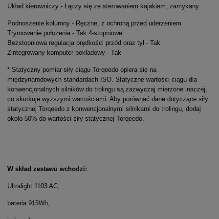
Układ kierowniczy - Łączy się ze sterowaniem kajakiem, zamykany
Podnoszenie kolumny - Ręczne, z ochroną przed uderzeniem
Trymowanie położenia - Tak 4-stopniowe
Bezstopniowa regulacja prędkości przód oraz tył - Tak
Zintegrowany komputer pokładowy - Tak
* Statyczny pomiar siły ciągu Torqeedo opiera się na
międzynarodowych standardach ISO. Statyczne wartości ciągu dla
konwencjonalnych silników do trolingu są zazwyczaj mierzone inaczej,
co skutkuje wyższymi wartościami. Aby porównać dane dotyczące siły
statycznej Torqeedo z konwencjonalnymi silnikami do trolingu, dodaj
około 50% do wartości siły statycznej Torqeedo.
W skład zestawu wchodzi:
Ultralight 1103 AC,
bateria 915Wh,