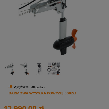
Wysyłka w:
48 godzin
DARMOWA WYSYŁKA POWYŻEJ 500ZŁ!
12 990,00 zł