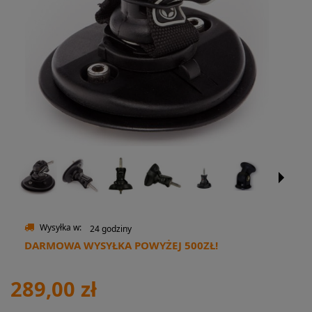
Wysyłka w:
24 godziny
DARMOWA WYSYŁKA POWYŻEJ 500ZŁ!
289,00 zł