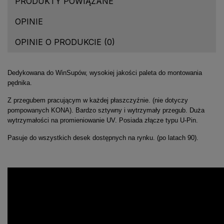
PRODUKTY POWIĄZANE
OPINIE
OPINIE O PRODUKCIE (0)
Dedykowana do WinSupów, wysokiej jakości paleta do montowania
pędnika.
Z przegubem pracującym w każdej płaszczyźnie. (nie dotyczy
pompowanych KONA). Bardzo sztywny i wytrzymały przegub. Duża
wytrzymałości na promieniowanie UV. Posiada złącze typu U-Pin.
Pasuje do wszystkich desek dostępnych na rynku. (po latach 90).