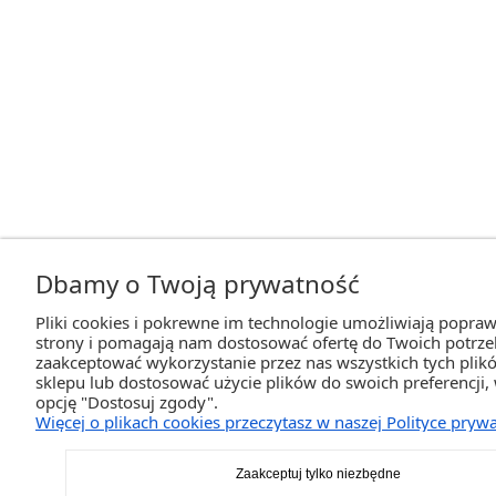
Dbamy o Twoją prywatność
Pliki cookies i pokrewne im technologie umożliwiają popraw
strony i pomagają nam dostosować ofertę do Twoich potrz
zaakceptować wykorzystanie przez nas wszystkich tych plikó
sklepu lub dostosować użycie plików do swoich preferencji,
opcję "Dostosuj zgody".
Więcej o plikach cookies przeczytasz w naszej Polityce prywa
Zaakceptuj tylko niezbędne