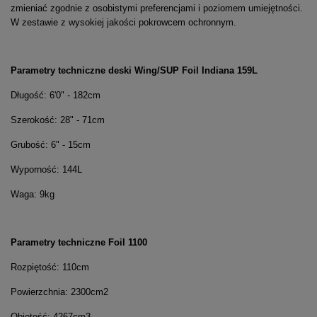
zmieniać zgodnie z osobistymi preferencjami i poziomem umiejętności.
W zestawie z wysokiej jakości pokrowcem ochronnym.
Parametry techniczne deski Wing/SUP Foil Indiana 159L
Długość: 6'0" - 182cm
Szerokość: 28" - 71cm
Grubość: 6" - 15cm
Wyporność: 144L
Waga: 9kg
Parametry techniczne Foil 1100
Rozpiętość: 110cm
Powierzchnia: 2300cm2
Objętość: 4267cm3