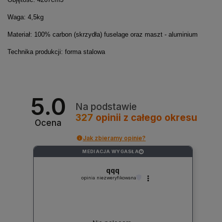
Waga: 4,5kg
Materiał: 100% carbon (skrzydła) fuselage oraz maszt - aluminium
Technika produkcji: forma stalowa
5.0
Na podstawie
327
opinii
z całego okresu
Ocena
Jak zbieramy opinie?
MEDIACJA WYGASŁA
?
qqq
opinia niezweryfikowana