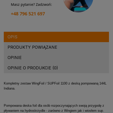
Masz pytanie? Zadzwoń:
+48 796 521 697
OPIS
PRODUKTY POWIĄZANE
OPINIE
OPINIE O PRODUKCIE (0)
Kompletny zestaw WingFoil / SUPFoil 1100 z deską pompowaną 144L
Indiana.
Pompowana deska foil dla osób rozpoczynających swoją przygodę z
pływaniem na hydroskrzydle - zarówno z Wingiem jak i wiosłem sup.