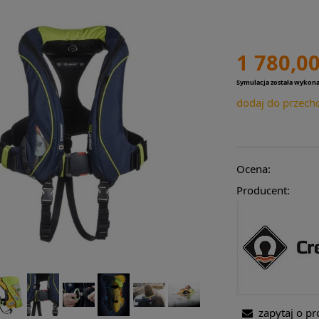
1 780,00
Symulacja została wykon
dodaj do przech
Ocena:
Producent:
zapytaj o pr