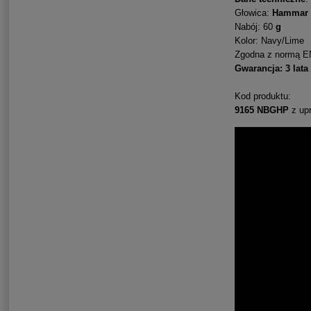
Głowica:
Hammar
Nabój: 60
g
Kolor: Navy/Lime
Zgodna z normą EN
Gwarancja: 3 lata
Kod produktu:
9165 NBGHP
z up