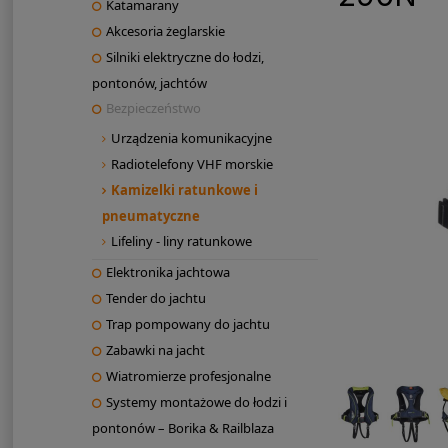
Katamarany
Akcesoria żeglarskie
Silniki elektryczne do łodzi,
pontonów, jachtów
Bezpieczeństwo
Urządzenia komunikacyjne
Radiotelefony VHF morskie
Kamizelki ratunkowe i
pneumatyczne
Lifeliny - liny ratunkowe
Elektronika jachtowa
Tender do jachtu
Trap pompowany do jachtu
Zabawki na jacht
Wiatromierze profesjonalne
Systemy montażowe do łodzi i
pontonów – Borika & Railblaza