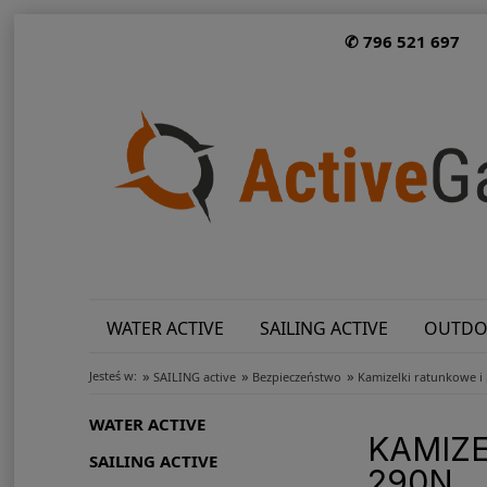
✆ 796 521 697
WATER ACTIVE
SAILING ACTIVE
OUTDO
»
»
»
Jesteś w:
SAILING active
Bezpieczeństwo
Kamizelki ratunkowe 
WATER ACTIVE
KAMIZ
SAILING ACTIVE
290N