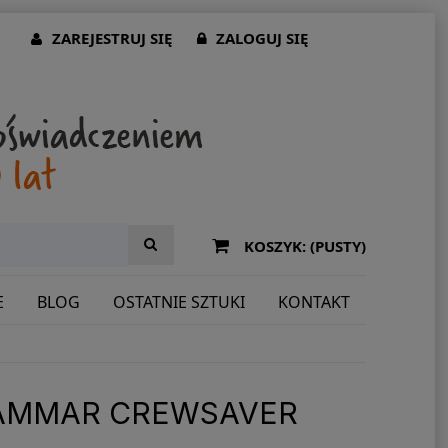
ZAREJESTRUJ SIĘ
ZALOGUJ SIĘ
KOSZYK:
(PUSTY)
E
BLOG
OSTATNIE SZTUKI
KONTAKT
HAMMAR CREWSAVER