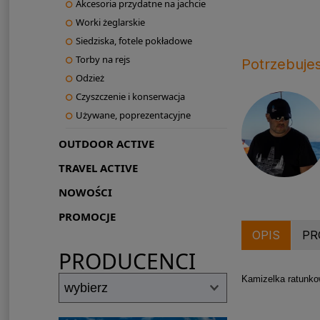
Akcesoria przydatne na jachcie
Worki żeglarskie
Siedziska, fotele pokładowe
Torby na rejs
Potrzebuje
Odzież
Czyszczenie i konserwacja
Używane, poprezentacyjne
OUTDOOR ACTIVE
TRAVEL ACTIVE
NOWOŚCI
PROMOCJE
OPIS
PR
PRODUCENCI
Kamizelka ratunk