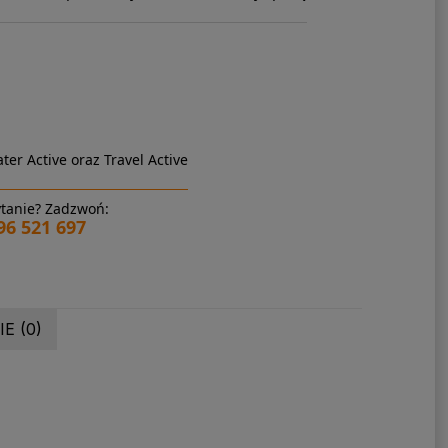
ter Active oraz Travel Active
tanie? Zadzwoń:
96 521 697
E (0)