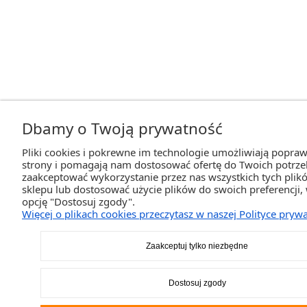
Dbamy o Twoją prywatność
Pliki cookies i pokrewne im technologie umożliwiają popraw
strony i pomagają nam dostosować ofertę do Twoich potrz
zaakceptować wykorzystanie przez nas wszystkich tych plikó
sklepu lub dostosować użycie plików do swoich preferencji,
opcję "Dostosuj zgody".
Więcej o plikach cookies przeczytasz w naszej Polityce prywa
Zaakceptuj tylko niezbędne
Dostosuj zgody