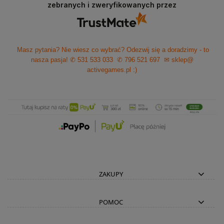
zebranych i zweryfikowanych przez
Masz pytania? Nie wiesz co wybrać? Odezwij się a doradzimy - to
nasza pasja!
✆ 531 533 033
✆ 796 521 697
✉ sklep@
activegames.pl
:)
ZAKUPY
POMOC