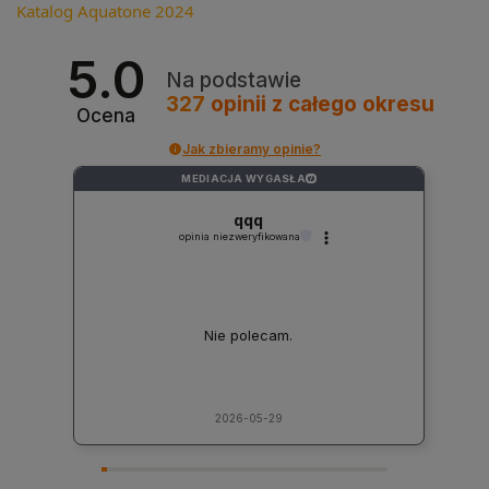
Katalog Aquatone 2024
5.0
Na podstawie
327
opinii
z całego okresu
Ocena
Jak zbieramy opinie?
MEDIACJA WYGASŁA
?
qqq
opinia niezweryfikowana
Nie polecam.
2026-05-29