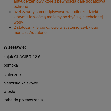
antyuderzeniowy które z pewnością daje dodatkową
ochronę
aż 4 zawory samoodpływowe w podłodze dzięki
którym z łatwością możemy pozbyć się niechcianej
wody
2 stateczniki 9-cio calowe w systemie szybkiego
montażu Aquatone
W zestawie:
kajak GLACIER 12.6
pompka
statecznik
siedzisko kajakowe
wiosło
torba do przenoszenia