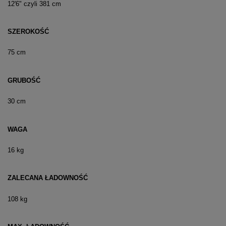
12'6" czyli 381 cm
SZEROKOŚĆ
75 cm
GRUBOŚĆ
30 cm
WAGA
16 kg
ZALECANA ŁADOWNOŚĆ
108 kg