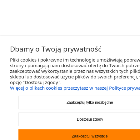
Dbamy o Twoją prywatność
Pliki cookies i pokrewne im technologie umożliwiają popraw
strony i pomagają nam dostosować ofertę do Twoich potrz
zaakceptować wykorzystanie przez nas wszystkich tych plikó
sklepu lub dostosować użycie plików do swoich preferencji,
opcję "Dostosuj zgody".
Więcej o plikach cookies przeczytasz w naszej Polityce prywa
Zaakceptuj tylko niezbędne
Dostosuj zgody
Zaakceptuj wszystkie