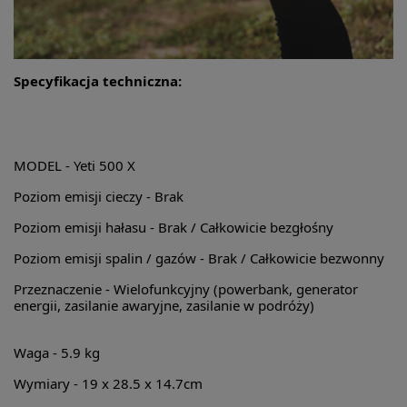
Specyfikacja techniczna:
MODEL - Yeti 500 X
Poziom emisji cieczy -
Brak
Poziom emisji hałasu -
Brak / Całkowicie bezgłośny
Poziom emisji spalin / gazów -
Brak / Całkowicie bezwonny
Przeznaczenie -
Wielofunkcyjny (powerbank, generator
energii, zasilanie awaryjne, zasilanie w podróży)
Waga -
5.9 kg
Wymiary -
19 x 28.5 x 14.7cm