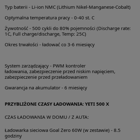
Typ baterii -
Li-ion NMC (Lithium Nikel-Manganese-Cobalt)
Optymalna temperatura pracy -
0-40 st. C
Żywotność -
500 cykli do 80% pojemności (Discharge rate:
1C, Full charge/discharge, Temp: 25C)
Okres trwałości -
ładować co 3-6 miesięcy
System zarządzający -
PWM kontroler
ładowania, zabezpieczenie przed niskim napięciem,
zabezpieczenie przed przeładowaniem
Gwarancja na akumulator -
6 miesięcy
PRZYBLIŻONE CZASY ŁADOWANIA: YETI 500 X
CZAS ŁADOWANIA W DOMU / Z AUTA:
Ładowarka sieciowa Goal Zero 60W (w zestawie) -
8.5
godziny