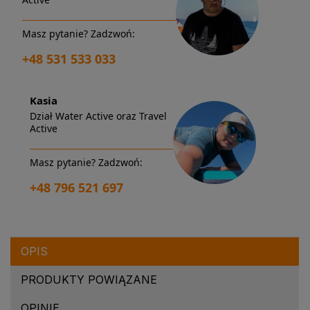
Masz pytanie? Zadzwoń:
+48 531 533 033
Kasia
Dział Water Active oraz Travel
Active
Masz pytanie? Zadzwoń:
+48 796 521 697
OPIS
PRODUKTY POWIĄZANE
OPINIE