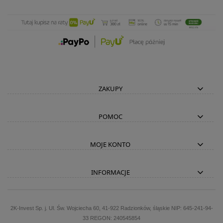
ZAKUPY
POMOC
MOJE KONTO
INFORMACJE
2K-Invest Sp. j. Ul. Św. Wojciecha 60, 41-922 Radzionków, śląskie NIP: 645-241-94-
33 REGON: 240545854