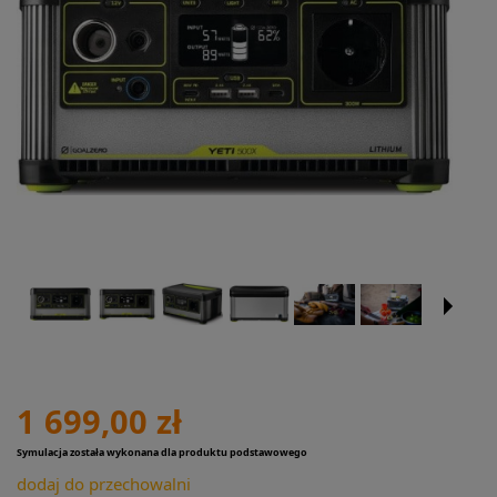
1 699,00 zł
Symulacja została wykonana dla produktu podstawowego
dodaj do przechowalni