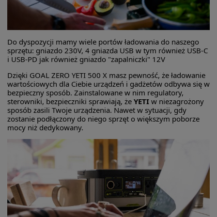
Do dyspozycji mamy wiele portów ładowania do naszego
sprzętu: gniazdo 230V, 4 gniazda USB w tym również USB-C
i USB-PD jak również gniazdo "zapalniczki" 12V
Dzięki GOAL ZERO YETI 500 X masz pewność, że ładowanie
wartościowych dla Ciebie urządzeń i gadżetów odbywa się w
bezpieczny sposób. Zainstalowane w nim regulatory,
sterowniki, bezpieczniki sprawiają, że
YETI
w niezagrożony
sposób zasili Twoje urządzenia. Nawet w sytuacji, gdy
zostanie podłączony do niego sprzęt o większym poborze
mocy niż dedykowany.