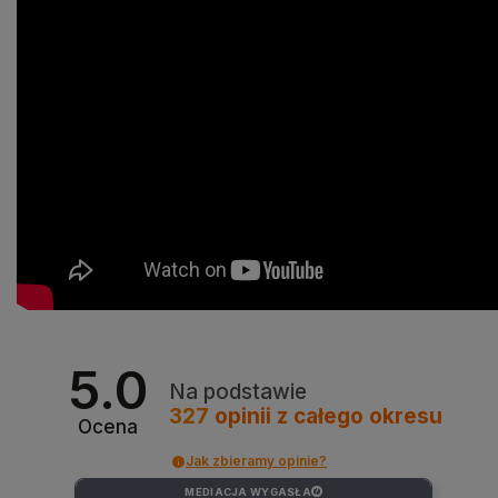
5.0
Na podstawie
327
opinii
z całego okresu
Ocena
Jak zbieramy opinie?
MEDIACJA WYGASŁA
?