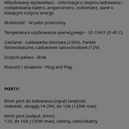
Wbudowany wyświetlacz -
informacje o stopniu ładowania i
rozładowania baterii, amperomierz, voltomierz, dane o
bieżącym zużyciu energii
Mobilność -
W pełni przenośny
Temperatura użytkowania operacyjnego -
32-104 F (0-40 C)
Zasilanie -
Ładowarka sieciowa (230V), Panele
fotowoltaiczne, Ładowanie samochodowe (12V)
Zużycie paliwa -
Brak
Rozruch i działanie -
Plug and Play
PORTY:
8mm port do ładowania (input) (wejście)
niebieski, okrągły,14-29V, do 10A (120W max)
6mm port (output, 6mm)
12V, do 10A (120W max), zielony, sześciokątny