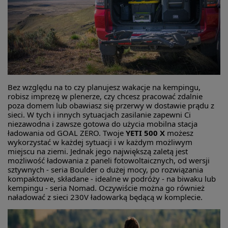
Bez względu na to czy planujesz wakacje na kempingu,
robisz imprezę w plenerze, czy chcesz pracować zdalnie
poza domem lub obawiasz się przerwy w dostawie prądu z
sieci. W tych i innych sytuacjach zasilanie zapewni Ci
niezawodna i zawsze gotowa do użycia mobilna stacja
ładowania od GOAL ZERO. Twoje
YETI 500 X
możesz
wykorzystać w każdej sytuacji i w każdym możliwym
miejscu na ziemi. Jednak jego największą zaletą jest
możliwość ładowania z paneli fotowoltaicznych, od wersji
sztywnych - seria Boulder o dużej mocy, po rozwiązania
kompaktowe, składane - idealne w podróży - na biwaku lub
kempingu - seria Nomad. Oczywiście można go również
naładować z sieci 230V ładowarką będącą w komplecie.