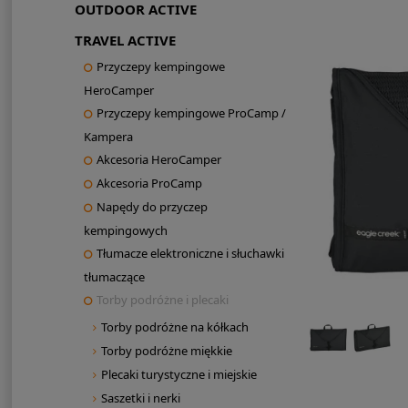
OUTDOOR ACTIVE
TRAVEL ACTIVE
Przyczepy kempingowe
HeroCamper
Przyczepy kempingowe ProCamp /
Kampera
Akcesoria HeroCamper
Akcesoria ProCamp
Napędy do przyczep
kempingowych
Tłumacze elektroniczne i słuchawki
tłumaczące
Torby podróżne i plecaki
Torby podróżne na kółkach
Torby podróżne miękkie
Plecaki turystyczne i miejskie
Saszetki i nerki