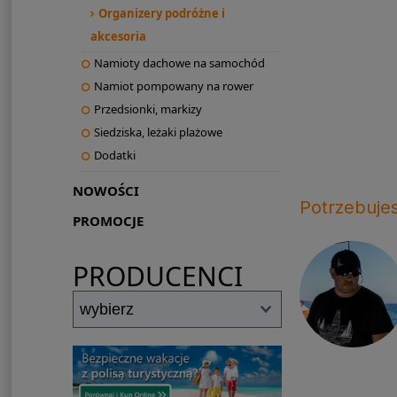
Organizery podróżne i
akcesoria
Namioty dachowe na samochód
Namiot pompowany na rower
Przedsionki, markizy
Siedziska, leżaki plażowe
Dodatki
NOWOŚCI
Potrzebuje
PROMOCJE
PRODUCENCI