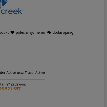
odukt
poleć znajomemu
dodaj opinię
ter Active oraz Travel Active
tanie? Zadzwoń:
96 521 697