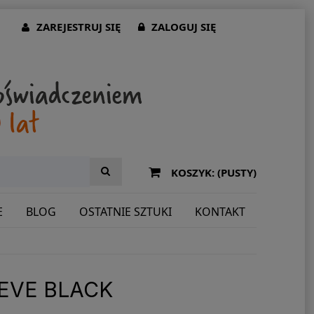
ZAREJESTRUJ SIĘ
ZALOGUJ SIĘ
KOSZYK:
(PUSTY)
E
BLOG
OSTATNIE SZTUKI
KONTAKT
EVE BLACK