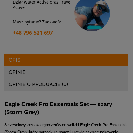
Dział Water Active oraz Travel
Active
Masz pytanie? Zadzwoń:
+48 796 521 697
OPIS
OPINIE
OPINIE O PRODUKCIE (0)
Eagle Creek Pro Essentials Set — szary
(Storm Grey)
3-częściowy zestaw organizerów do walizki Eagle Creek Pro Essentials
(Storm Grey), który porządkuje bagaż i ułatwia szybkie pakowanie.