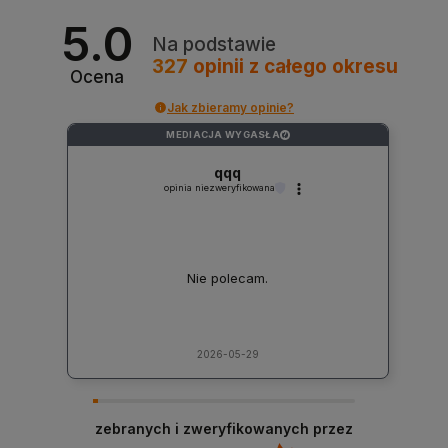
5.0
Na podstawie
327
opinii
z całego okresu
Ocena
Jak zbieramy opinie?
MEDIACJA WYGASŁA
?
qqq
opinia niezweryfikowana
Nie polecam.
2026-05-29
zebranych i zweryfikowanych przez