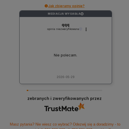
Jak zbieramy opinie?
MEDIACJA WYGASŁA
?
qqq
opinia niezweryfikowana
Nie polecam.
2026-05-29
zebranych i zweryfikowanych przez
Masz pytania? Nie wiesz co wybrać? Odezwij się a doradzimy - to