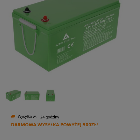
Wysyłka w:
24 godziny
DARMOWA WYSYŁKA POWYŻEJ 500ZŁ!