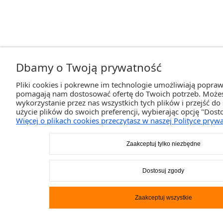
Dbamy o Twoją prywatność
Pliki cookies i pokrewne im technologie umożliwiają poprawn
pomagają nam dostosować ofertę do Twoich potrzeb. Może
wykorzystanie przez nas wszystkich tych plików i przejść d
użycie plików do swoich preferencji, wybierając opcję "Dost
Więcej o plikach cookies przeczytasz w naszej Polityce prywa
Zaakceptuj tylko niezbędne
Dostosuj zgody
Zaakceptuj wszystkie