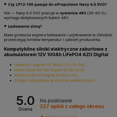
Czy LP12-100 pasuje do ePropulsion Navy 6.0 EVO?
Nie — Navy 6.0 EVO pracuje w
systemie 48V
(39–60 V) i
wymaga dedykowanych baterii 48V.
Ładowanie zimą?
Mata grzewcza wspiera ładowanie i użytkowanie w chłodzie;
przestrzegaj limitów temperatur i zaleceń producenta.
Kompatybilne silniki elektryczne zaburtowe z
akumulatorem 12V 100Ah LiFePO4 AZO Digital
Haswing Osapian 55 MAX (12V, 55 lbs)
MotorGuide R3-SW Digital 45 lbs (12V)
MotorGuide R3 Digital 55 lbs (12V)
Zobacz całą kategorię silników elektrycznych
5.0
Na podstawie
327
opinii
z całego okresu
Ocena