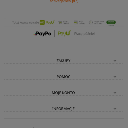
activegames.pl
:)
ZAKUPY
POMOC
MOJE KONTO
INFORMACJE