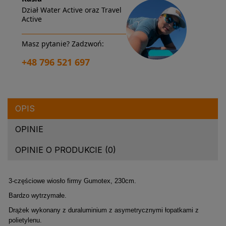
Dział Water Active oraz Travel
Active
Masz pytanie? Zadzwoń:
+48 796 521 697
OPIS
OPINIE
OPINIE O PRODUKCIE (0)
3-częściowe wiosło firmy Gumotex, 230cm.
Bardzo wytrzymałe.
Drążek wykonany z duraluminium z asymetrycznymi łopatkami z
polietylenu.