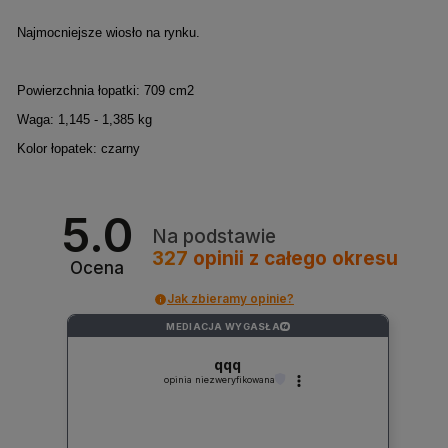
Najmocniejsze wiosło na rynku.
Powierzchnia łopatki: 709 cm2
Waga: 1,145 - 1,385 kg
Kolor łopatek: czarny
5.0
Na podstawie
327
opinii
z całego okresu
Ocena
Jak zbieramy opinie?
MEDIACJA WYGASŁA
?
qqq
opinia niezweryfikowana