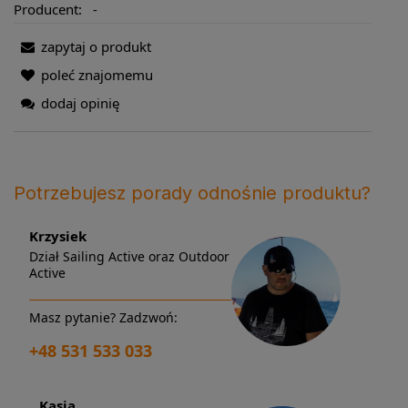
Producent:
-
zapytaj o produkt
poleć znajomemu
dodaj opinię
Potrzebujesz porady odnośnie produktu?
Krzysiek
Dział Sailing Active oraz Outdoor
Active
Masz pytanie? Zadzwoń:
+48 531 533 033
Kasia