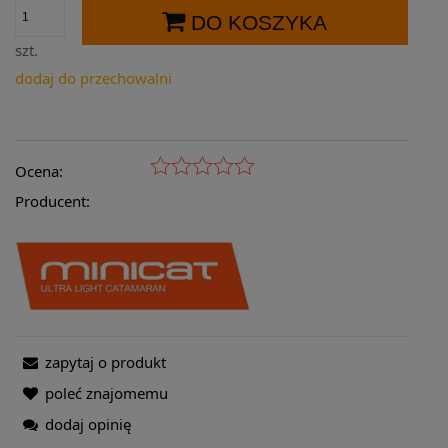
DO KOSZYKA
szt.
dodaj do przechowalni
Ocena:
Producent:
zapytaj o produkt
poleć znajomemu
dodaj opinię