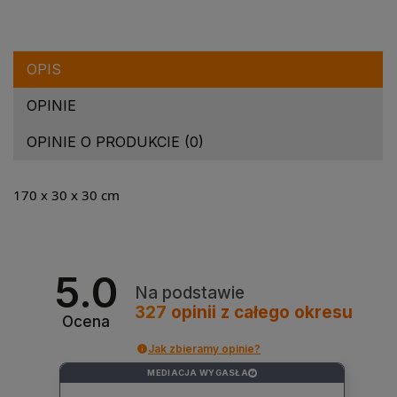
OPIS
OPINIE
OPINIE O PRODUKCIE (0)
170 x 30 x 30 cm
5.0
Na podstawie
327
opinii
z całego okresu
Ocena
Jak zbieramy opinie?
MEDIACJA WYGASŁA
?