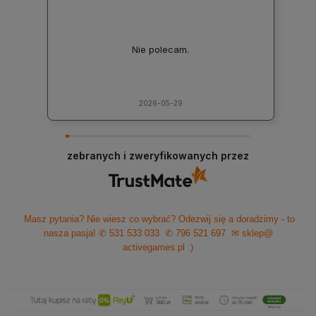
Nie polecam.
2026-05-29
zebranych i zweryfikowanych przez
Masz pytania? Nie wiesz co wybrać? Odezwij się a doradzimy - to
nasza pasja!
✆ 531 533 033
✆ 796 521 697
✉ sklep@
activegames.pl
:)