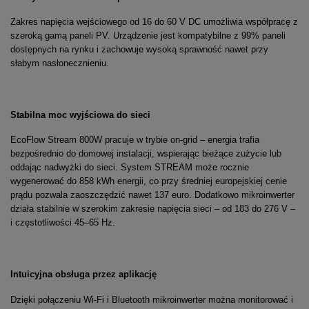
Zakres napięcia wejściowego od 16 do 60 V DC umożliwia współpracę z
szeroką gamą paneli PV. Urządzenie jest kompatybilne z 99% paneli
dostępnych na rynku i zachowuje wysoką sprawność nawet przy
słabym nasłonecznieniu.
Stabilna moc wyjściowa do sieci
EcoFlow Stream 800W pracuje w trybie on-grid – energia trafia
bezpośrednio do domowej instalacji, wspierając bieżące zużycie lub
oddając nadwyżki do sieci. System STREAM może rocznie
wygenerować do 858 kWh energii, co przy średniej europejskiej cenie
prądu pozwala zaoszczędzić nawet 137 euro. Dodatkowo mikroinwerter
działa stabilnie w szerokim zakresie napięcia sieci – od 183 do 276 V –
i częstotliwości 45–65 Hz.
Intuicyjna obsługa przez aplikację
Dzięki połączeniu Wi-Fi i Bluetooth mikroinwerter można monitorować i