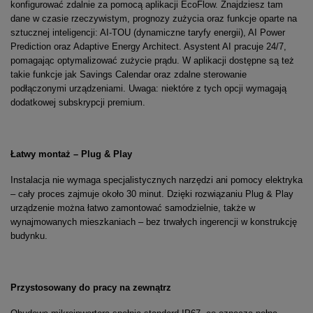
konfigurować zdalnie za pomocą aplikacji EcoFlow. Znajdziesz tam
dane w czasie rzeczywistym, prognozy zużycia oraz funkcje oparte na
sztucznej inteligencji: AI-TOU (dynamiczne taryfy energii), AI Power
Prediction oraz Adaptive Energy Architect. Asystent AI pracuje 24/7,
pomagając optymalizować zużycie prądu. W aplikacji dostępne są też
takie funkcje jak Savings Calendar oraz zdalne sterowanie
podłączonymi urządzeniami. Uwaga: niektóre z tych opcji wymagają
dodatkowej subskrypcji premium.
Łatwy montaż – Plug & Play
Instalacja nie wymaga specjalistycznych narzędzi ani pomocy elektryka
– cały proces zajmuje około 30 minut. Dzięki rozwiązaniu Plug & Play
urządzenie można łatwo zamontować samodzielnie, także w
wynajmowanych mieszkaniach – bez trwałych ingerencji w konstrukcję
budynku.
Przystosowany do pracy na zewnątrz