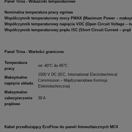
Panel Trina - Wskaźniki temperaturowe
Nominalna temperatura pracy ogniwa
Współczynnik temperaturowy mocy PMAX (Maximum Power – maksy
Współczynnik temperaturowy napięcia VOC (Open Circuit Voltage – n
Współczynnik temperaturowy prądu ISC (Short Circuit Current – prąd
Panel Trina - Wartości graniczne
Temperatura
od -40°C do 85°C
pracy
1500 V DC (IEC, International Electrotechnical
Maksymalne
Commission – Międzynarodowa Komisja
napięcie układu
Elektrotechniczna)
Maksymalne
zabezpieczenie
30 A
prądowe
Kabel przedłużający EcoFlow do paneli fotowoltaicznych MC4