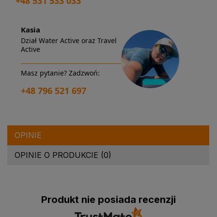
+48 531 533 033
Kasia
Dział Water Active oraz Travel
Active
Masz pytanie? Zadzwoń:
+48 796 521 697
OPINIE
OPINIE O PRODUKCIE (0)
Produkt nie posiada recenzji