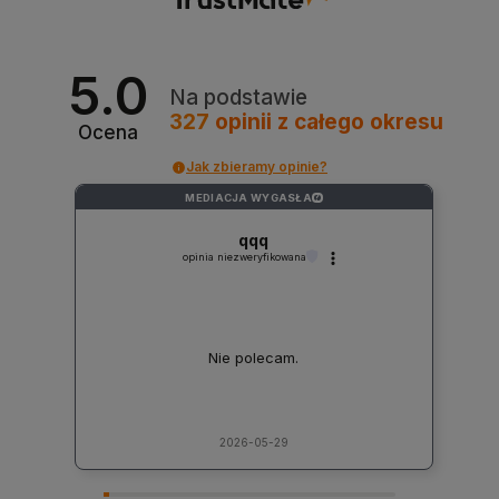
5.0
Na podstawie
327
opinii
z całego okresu
Ocena
Jak zbieramy opinie?
MEDIACJA WYGASŁA
?
qqq
opinia niezweryfikowana
Nie polecam.
2026-05-29