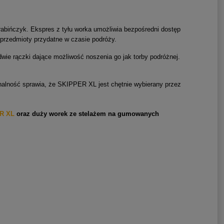
abińczyk. Ekspres z tyłu worka umożliwia bezpośredni dostęp
 przedmioty przydatne w czasie podróży.
wie rączki dające możliwość noszenia go jak torby podróżnej.
jonalność sprawia, że SKIPPER XL jest chętnie wybierany przez
R XL
oraz duży worek ze stelażem na gumowanych