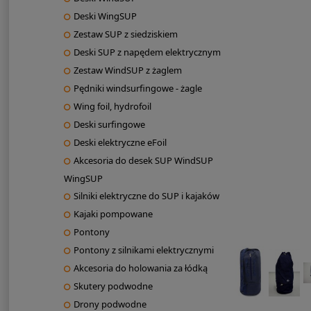
Deski WingSUP
Zestaw SUP z siedziskiem
Deski SUP z napędem elektrycznym
Zestaw WindSUP z żaglem
Pędniki windsurfingowe - żagle
Wing foil, hydrofoil
Deski surfingowe
Deski elektryczne eFoil
Akcesoria do desek SUP WindSUP
WingSUP
Silniki elektryczne do SUP i kajaków
Kajaki pompowane
Pontony
Pontony z silnikami elektrycznymi
Akcesoria do holowania za łódką
Skutery podwodne
Drony podwodne