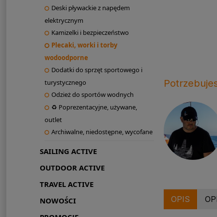
Deski pływackie z napędem
elektrycznym
Kamizelki i bezpieczeństwo
Plecaki, worki i torby
wodoodporne
Dodatki do sprzęt sportowego i
Potrzebuje
turystycznego
Odzież do sportów wodnych
♻ Poprezentacyjne, używane,
outlet
Archiwalne, niedostępne, wycofane
SAILING ACTIVE
OUTDOOR ACTIVE
TRAVEL ACTIVE
OPIS
OP
NOWOŚCI