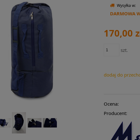
Wysyłka w:
DARMOWA WY
170,00 z
szt.
dodaj do przech
Ocena:
Producent: