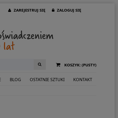
ZAREJESTRUJ SIĘ
ZALOGUJ SIĘ
KOSZYK:
(PUSTY)
E
BLOG
OSTATNIE SZTUKI
KONTAKT